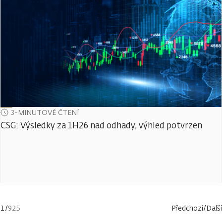
3-MINUTOVÉ ČTENÍ
CSG: Výsledky za 1H26 nad odhady, výhled potvrzen
1
/
925
Předchozí
/
Další