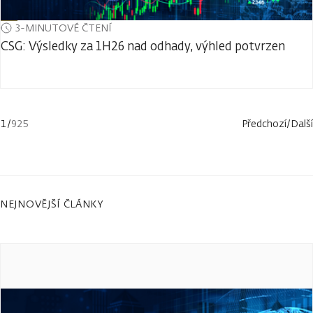
3-MINUTOVÉ ČTENÍ
CSG: Výsledky za 1H26 nad odhady, výhled potvrzen
1
/
925
Předchozí
/
Další
NEJNOVĚJŠÍ ČLÁNKY