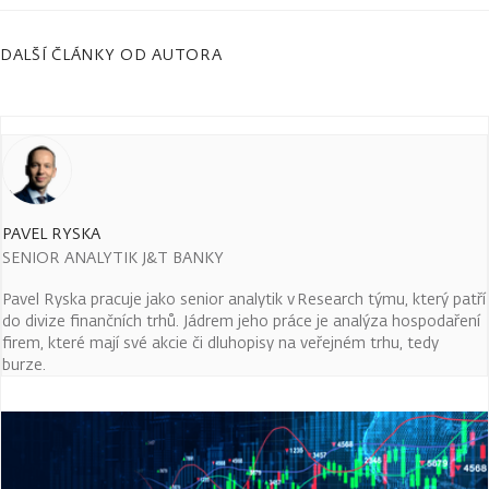
DALŠÍ ČLÁNKY OD AUTORA
PAVEL RYSKA
SENIOR ANALYTIK J&T BANKY
Pavel Ryska pracuje jako senior analytik v Research týmu, který patří
do divize finančních trhů. Jádrem jeho práce je analýza hospodaření
firem, které mají své akcie či dluhopisy na veřejném trhu, tedy
burze.