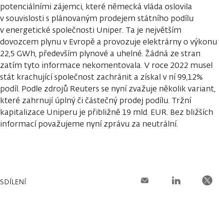
potenciálními zájemci, které německá vláda oslovila
v souvislosti s plánovaným prodejem státního podílu
v energetické společnosti Uniper. Ta je největším
dovozcem plynu v Evropě a provozuje elektrárny o výkonu
22,5 GWh, především plynové a uhelné. Žádná ze stran
zatím tyto informace nekomentovala. V roce 2022 musel
stát krachující společnost zachránit a získal v ní 99,12%
podíl. Podle zdrojů Reuters se nyní zvažuje několik variant,
které zahrnují úplný či částečný prodej podílu. Tržní
kapitalizace Uniperu je přibližně 19 mld. EUR. Bez bližších
informací považujeme nyní zprávu za neutrální.
SDÍLENÍ