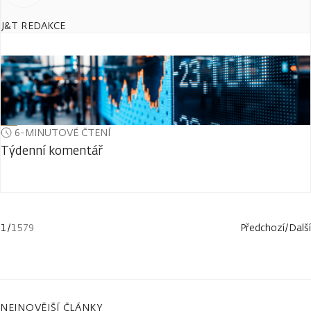
J&T REDAKCE
6-MINUTOVÉ ČTENÍ
Týdenní komentář
1
/
1579
Předchozí
/
Další
NEJNOVĚJŠÍ ČLÁNKY