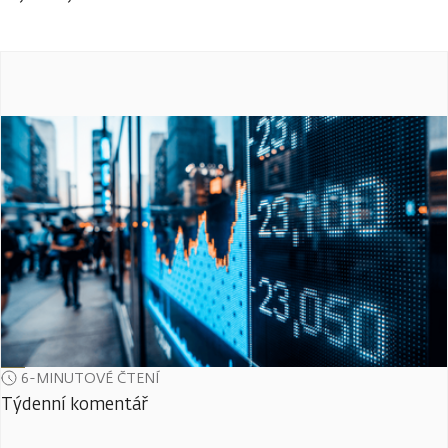
6-MINUTOVÉ ČTENÍ
Týdenní komentář