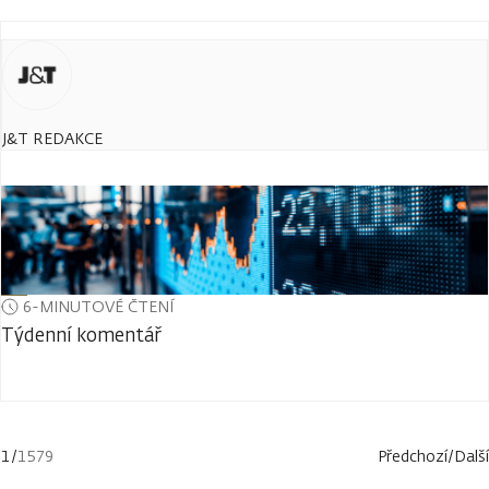
J&T REDAKCE
6-MINUTOVÉ ČTENÍ
Týdenní komentář
1
/
1579
Předchozí
/
Další