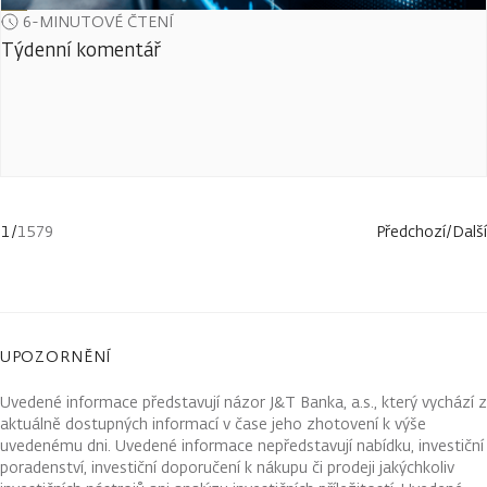
6-MINUTOVÉ ČTENÍ
Týdenní komentář
1
/
1579
Předchozí
/
Další
UPOZORNĚNÍ
Uvedené informace představují názor J&T Banka, a.s., který vychází z
aktuálně dostupných informací v čase jeho zhotovení k výše
uvedenému dni. Uvedené informace nepředstavují nabídku, investiční
poradenství, investiční doporučení k nákupu či prodeji jakýchkoliv