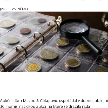
JAROSLAV NĚMEC
Aukční dům Macho & Chlapovič uspořádal v dubnu jubilejní
30. numismatickou aukci, na které se dražila řada