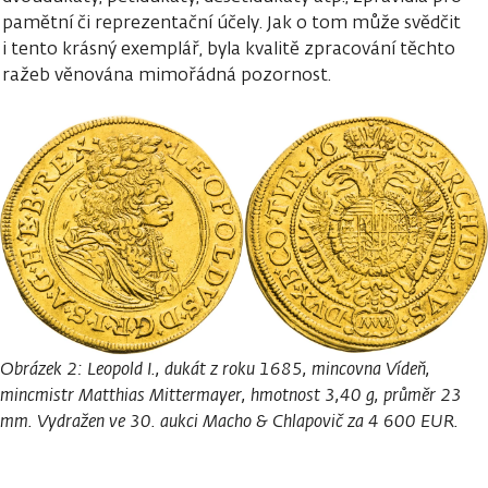
pamětní či reprezentační účely. Jak o tom může svědčit
i tento krásný exemplář, byla kvalitě zpracování těchto
ražeb věnována mimořádná pozornost.
Obrázek 2: Leopold I., dukát z roku 1685, mincovna Vídeň,
mincmistr Matthias Mittermayer, hmotnost 3,40 g, průměr 23
mm. Vydražen ve 30. aukci Macho & Chlapovič za 4 600 EUR.