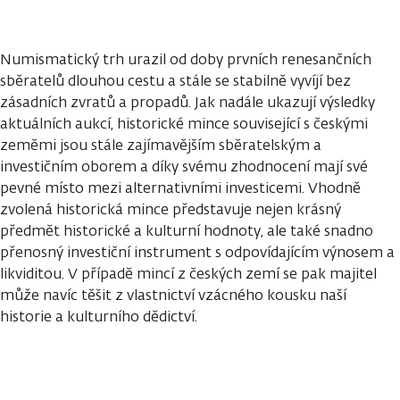
Numismatický trh urazil od doby prvních renesančních
sběratelů dlouhou cestu a stále se stabilně vyvíjí bez
zásadních zvratů a propadů. Jak nadále ukazují výsledky
aktuálních aukcí, historické mince související s českými
zeměmi jsou stále zajímavějším sběratelským a
investičním oborem a díky svému zhodnocení mají své
pevné místo mezi alternativními investicemi. Vhodně
zvolená historická mince představuje nejen krásný
předmět historické a kulturní hodnoty, ale také snadno
přenosný investiční instrument s odpovídajícím výnosem a
likviditou. V případě mincí z českých zemí se pak majitel
může navíc těšit z vlastnictví vzácného kousku naší
historie a kulturního dědictví.