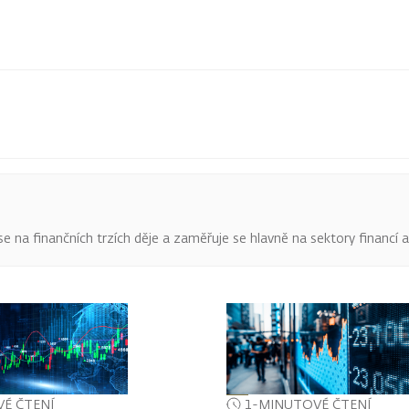
o se na finančních trzích děje a zaměřuje se hlavně na sektory financí 
É ČTENÍ
1-MINUTOVÉ ČTENÍ