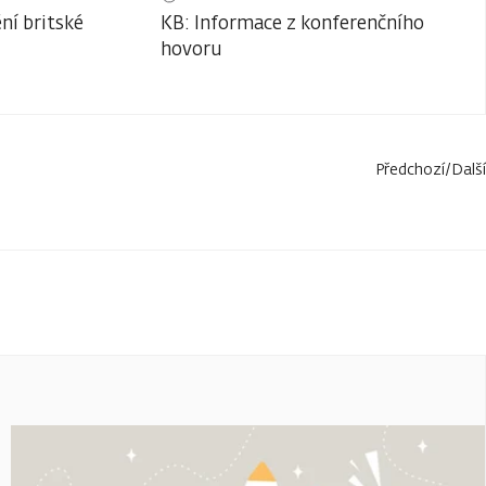
ní britské
KB: Informace z konferenčního
hovoru
Předchozí
/
Další