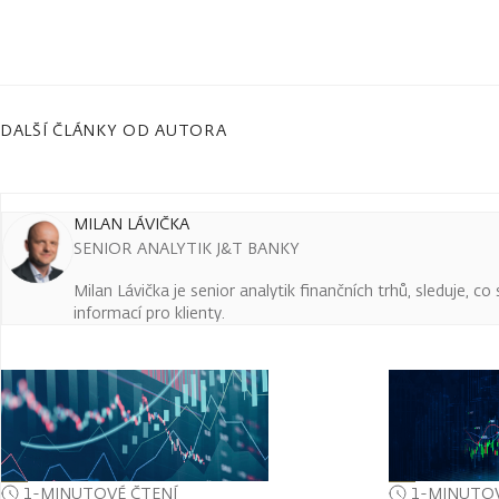
DALŠÍ ČLÁNKY OD AUTORA
MILAN LÁVIČKA
SENIOR ANALYTIK J&T BANKY
Milan Lávička je senior analytik finančních trhů, sleduje, c
informací pro klienty.
1-MINUTOVÉ ČTENÍ
1-MINUTOV