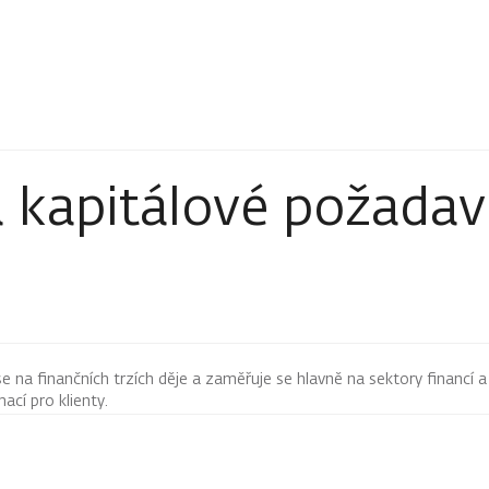
 kapitálové požadavk
 se na finančních trzích děje a zaměřuje se hlavně na sektory financí a
mací pro klienty.