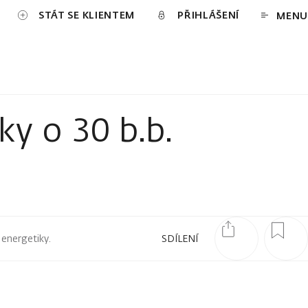
STÁT SE KLIENTEM
PŘIHLÁŠENÍ
MENU
y o 30 b.b.
 energetiky.
SDÍLENÍ