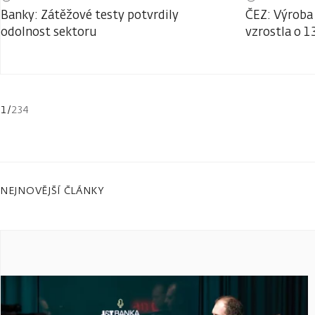
Banky: Zátěžové testy potvrdily
ČEZ: Výroba 
odolnost sektoru
vzrostla o 1
1
/
234
NEJNOVĚJŠÍ ČLÁNKY