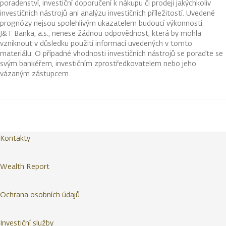
poradenství, investiční doporučení k nákupu či prodeji jakýchkoliv
investičních nástrojů ani analýzu investičních příležitostí. Uvedené
prognózy nejsou spolehlivým ukazatelem budoucí výkonnosti.
J&T Banka, a.s., nenese žádnou odpovědnost, která by mohla
vzniknout v důsledku použití informací uvedených v tomto
materiálu. O případné vhodnosti investičních nástrojů se poraďte se
svým bankéřem, investičním zprostředkovatelem nebo jeho
vázaným zástupcem.
Kontakty
Wealth Report
Ochrana osobních údajů
Investiční služby