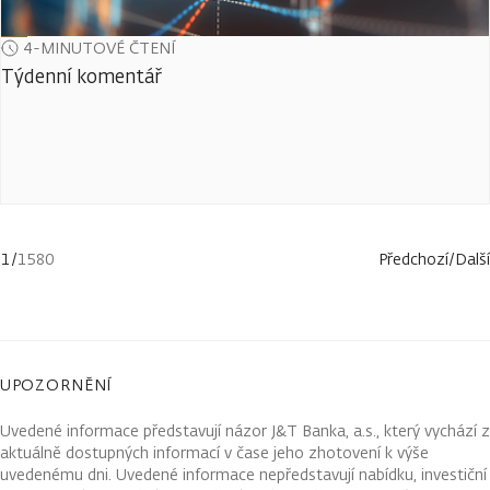
4-MINUTOVÉ ČTENÍ
Týdenní komentář
1
/
1580
Předchozí
/
Další
UPOZORNĚNÍ
Uvedené informace představují názor J&T Banka, a.s., který vychází z
aktuálně dostupných informací v čase jeho zhotovení k výše
uvedenému dni. Uvedené informace nepředstavují nabídku, investiční