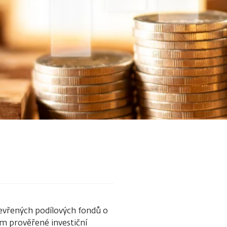
tevřených podílových fondů o
sem prověřené investiční