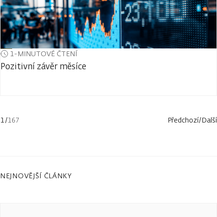
1-MINUTOVÉ ČTENÍ
Pozitivní závěr měsíce
1
/
167
Předchozí
/
Další
NEJNOVĚJŠÍ ČLÁNKY