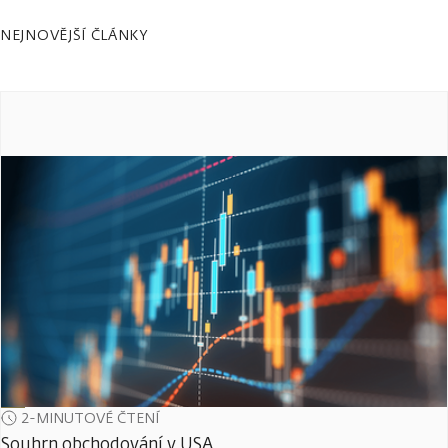
NEJNOVĚJŠÍ ČLÁNKY
2-MINUTOVÉ ČTENÍ
Souhrn obchodování v USA