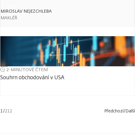
MIROSLAV NEJEZCHLEBA
MAKLÉŘ
2-MINUTOVÉ ČTENÍ
Souhrn obchodování v USA
1
/
212
Předchozí
/
Další