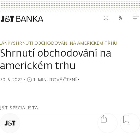
LÁNKY
SHRNUTÍ OBCHODOVÁNÍ NA AMERICKÉM TRHU
LÁNKY
SHRNUTÍ OBCHODOVÁNÍ NA AMERICKÉM TRHU
Shrnutí obchodování na
americkém trhu
30. 6. 2022
・
1-MINUTOVÉ ČTENÍ
・
J&T SPECIALISTA