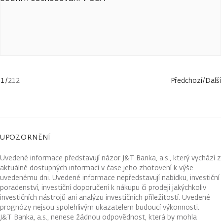
1
/
212
Předchozí
/
Další
UPOZORNĚNÍ
Uvedené informace představují názor J&T Banka, a.s., který vychází z
aktuálně dostupných informací v čase jeho zhotovení k výše
uvedenému dni. Uvedené informace nepředstavují nabídku, investiční
poradenství, investiční doporučení k nákupu či prodeji jakýchkoliv
investičních nástrojů ani analýzu investičních příležitostí. Uvedené
prognózy nejsou spolehlivým ukazatelem budoucí výkonnosti.
J&T Banka, a.s., nenese žádnou odpovědnost, která by mohla