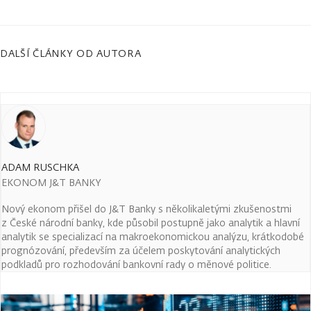
DALŠÍ ČLÁNKY OD AUTORA
ADAM RUSCHKA
EKONOM J&T BANKY
Nový ekonom přišel do J&T Banky s několikaletými zkušenostmi
z České národní banky, kde působil postupně jako analytik a hlavní
analytik se specializací na makroekonomickou analýzu, krátkodobé
prognózování, především za účelem poskytování analytických
podkladů pro rozhodování bankovní rady o měnové politice.