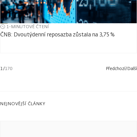
1-MINUTOVÉ ČTENÍ
ČNB: Dvoutýdenní reposazba zůstala na 3,75 %
1
/
170
Předchozí
/
Další
NEJNOVĚJŠÍ ČLÁNKY