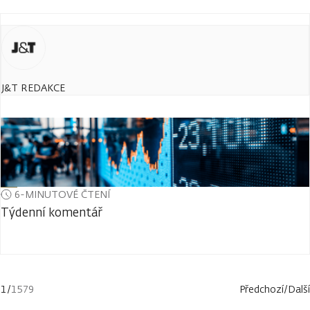
J&T REDAKCE
6-MINUTOVÉ ČTENÍ
Týdenní komentář
1
/
1579
Předchozí
/
Další