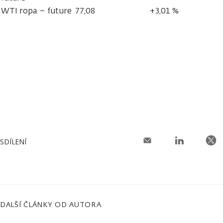
WTI ropa – future
77,08
+3,01 %
SDÍLENÍ
DALŠÍ ČLÁNKY OD AUTORA