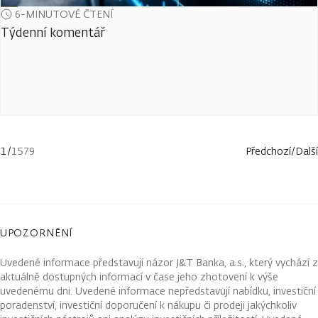
6-MINUTOVÉ ČTENÍ
Týdenní komentář
1
/
1579
Předchozí
/
Další
UPOZORNĚNÍ
Uvedené informace představují názor J&T Banka, a.s., který vychází z
aktuálně dostupných informací v čase jeho zhotovení k výše
uvedenému dni. Uvedené informace nepředstavují nabídku, investiční
poradenství, investiční doporučení k nákupu či prodeji jakýchkoliv