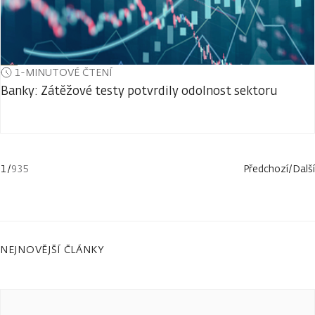
1-MINUTOVÉ ČTENÍ
Banky: Zátěžové testy potvrdily odolnost sektoru
1
/
935
Předchozí
/
Další
NEJNOVĚJŠÍ ČLÁNKY