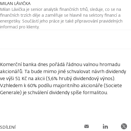
MILAN LÁVIČKA
Milan Lávička je senior analytik finančních trhů, sleduje, co se na
finančních trzích děje a zaměřuje se hlavně na sektory financí a
energetiky. Součástí jeho práce je také připravování pravidelných
informací pro klienty.
Komerční banka dnes pořádá řádnou valnou hromadu
akcionářů. Ta bude mimo jiné schvalovat návrh dividendy
ve výši 51 Kč na akcii (5,6% hrubý dividendový výnos).
Vzhledem k 60% podílu majoritního akcionáře (Societe
Generale) je schválení dividendy spíše formalitou.
SDÍLENÍ