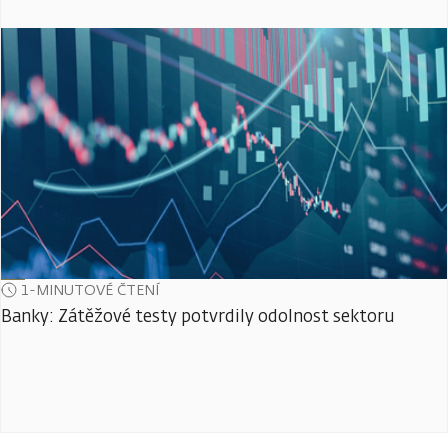
1-MINUTOVÉ ČTENÍ
Banky: Zátěžové testy potvrdily odolnost sektoru