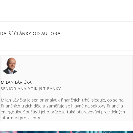
DALŠÍ ČLÁNKY OD AUTORA
MILAN LÁVIČKA
SENIOR ANALYTIK J&T BANKY
Milan Lávička je senior analytik finančních trhů, sleduje, co se na
finančních trzích děje a zaměřuje se hlavně na sektory financí a
energetiky. Součástí jeho práce je také připravování pravidelných
informací pro klienty.