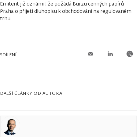
Emitent již oznámil, že požádá Burzu cenných papírů
Praha o přijetí dluhopisu k obchodování na regulovaném
trhu.
SDÍLENÍ
DALŠÍ ČLÁNKY OD AUTORA