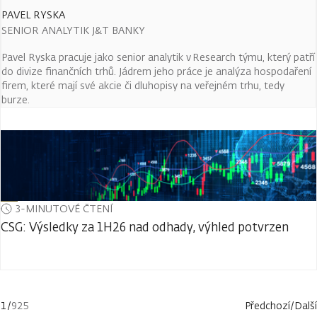
PAVEL RYSKA
SENIOR ANALYTIK J&T BANKY
Pavel Ryska pracuje jako senior analytik v Research týmu, který patří
do divize finančních trhů. Jádrem jeho práce je analýza hospodaření
firem, které mají své akcie či dluhopisy na veřejném trhu, tedy
burze.
3-MINUTOVÉ ČTENÍ
CSG: Výsledky za 1H26 nad odhady, výhled potvrzen
1
/
925
Předchozí
/
Další