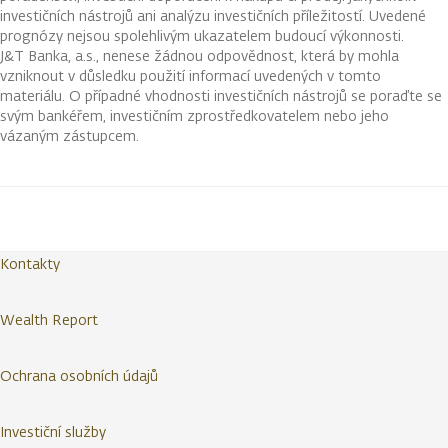
investičních nástrojů ani analýzu investičních příležitostí. Uvedené
prognózy nejsou spolehlivým ukazatelem budoucí výkonnosti.
J&T Banka, a.s., nenese žádnou odpovědnost, která by mohla
vzniknout v důsledku použití informací uvedených v tomto
materiálu. O případné vhodnosti investičních nástrojů se poraďte se
svým bankéřem, investičním zprostředkovatelem nebo jeho
vázaným zástupcem.
Kontakty
Wealth Report
Ochrana osobních údajů
Investiční služby