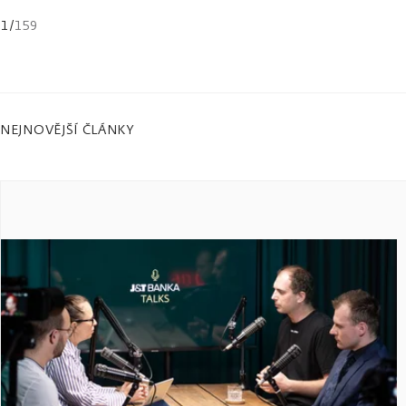
1
/
159
NEJNOVĚJŠÍ ČLÁNKY