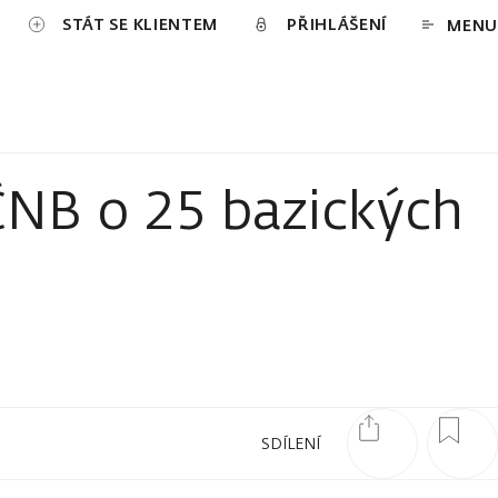
STÁT SE KLIENTEM
PŘIHLÁŠENÍ
MENU
ČNB o 25 bazických
SDÍLENÍ