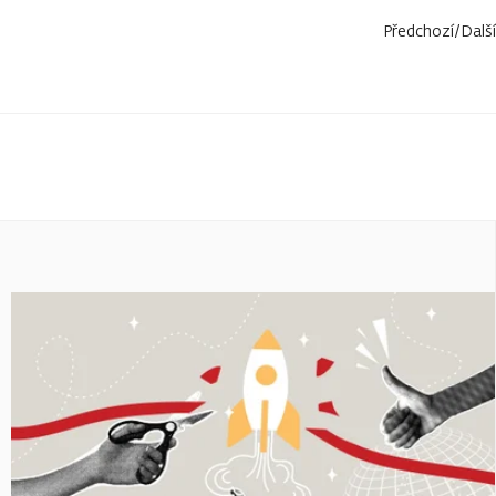
Předchozí
/
Další