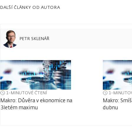
DALŠÍ ČLÁNKY OD AUTORA
PETR SKLENÁŘ
1-MINUTOVÉ ČTENÍ
1-MINUTOV
Makro: Důvěra v ekonomice na
Makro: Smíš
3letém maximu
dubnu