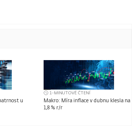
1-MINUTOVÉ ČTENÍ
patrnost u
Makro: Míra inflace v dubnu klesla na
1,8 % r/r