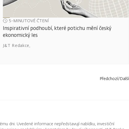
5-MINUTOVÉ ČTENÍ
Inspirativní podhoubí, které potichu mění český
ekonomický les
J&T Redakce
,
Předchozí
/
Další
ému dni. Uvedené informace nepředstavují nabídku, investiční