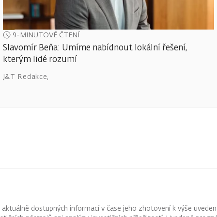
9-MINUTOVÉ ČTENÍ
Slavomír Beňa: Umíme nabídnout lokální řešení,
kterým lidé rozumí
J&T Redakce
,
z aktuálně dostupných informací v čase jeho zhotovení k výše uveden