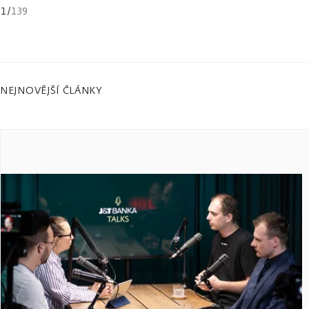
1
/
139
NEJNOVĚJŠÍ ČLÁNKY