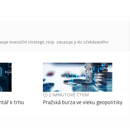
uje investiční strategii, resp. zasazuje ji do očekávaného
1-MINUTOVÉ ČTENÍ
tář k trhu
Pražská burza ve vleku geopolitiky