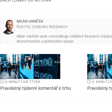
DALŠÍ ČLÁNKY OD AUTORA
MILAN VANÍČEK
ŘEDITEL ODBORU RESEARCH
Milan Vaníček vede a koordinuje oddělení Research (výzkum 
ekonomického a politického vývoje.
6-MINUTOVÉ ČTENÍ
6-MINUTOV
Pravidelný týdenní komentář k trhu
Pravidelný 