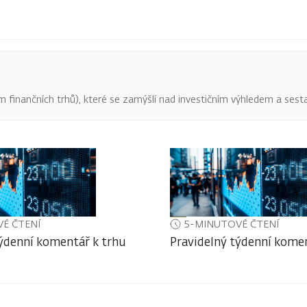
finančních trhů), které se zamýšlí nad investičním výhledem a sestav
É ČTENÍ
5-MINUTOVÉ ČTENÍ
týdenní komentář k trhu
Pravidelný týdenní komen