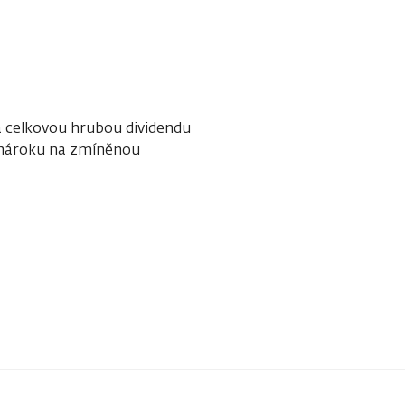
a celkovou hrubou dividendu
ez nároku na zmíněnou