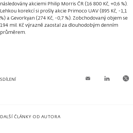
následovány akciemi Philip Morris ČR (16 800 Kč, +0,6 %).
Lehkou korekcí si prošly akcie Primoco UAV (895 Kč, -1,1
%) a Gevorkyan (274 Kč, -0,7 %). Zobchodovaný objem se
194 mil. Kč výrazně zaostal za dlouhodobým denním
průměrem.
SDÍLENÍ
DALŠÍ ČLÁNKY OD AUTORA