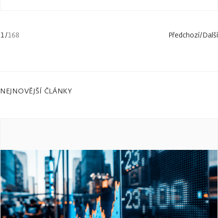
1
/
168
Předchozí
/
Další
NEJNOVĚJŠÍ ČLÁNKY