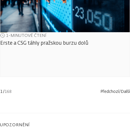
1-MINUTOVÉ ČTENÍ
Erste a CSG táhly pražskou burzu dolů
1
/
168
Předchozí
/
Další
UPOZORNĚNÍ