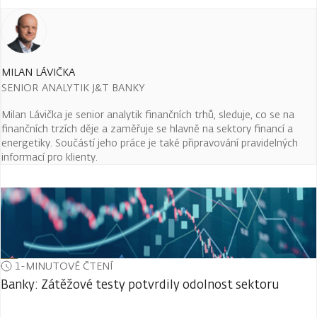
MILAN LÁVIČKA
SENIOR ANALYTIK J&T BANKY
Milan Lávička je senior analytik finančních trhů, sleduje, co se na
finančních trzích děje a zaměřuje se hlavně na sektory financí a
energetiky. Součástí jeho práce je také připravování pravidelných
informací pro klienty.
1-MINUTOVÉ ČTENÍ
Banky: Zátěžové testy potvrdily odolnost sektoru