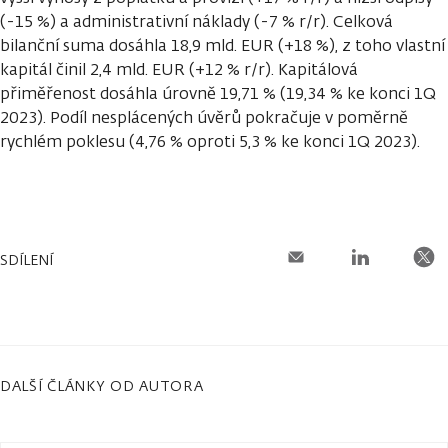
(-15 %) a administrativní náklady (-7 % r/r). Celková
bilanční suma dosáhla 18,9 mld. EUR (+18 %), z toho vlastní
kapitál činil 2,4 mld. EUR (+12 % r/r). Kapitálová
přiměřenost dosáhla úrovně 19,71 % (19,34 % ke konci 1Q
2023). Podíl nesplácených úvěrů pokračuje v poměrně
rychlém poklesu (4,76 % oproti 5,3 % ke konci 1Q 2023).
SDÍLENÍ
DALŠÍ ČLÁNKY OD AUTORA