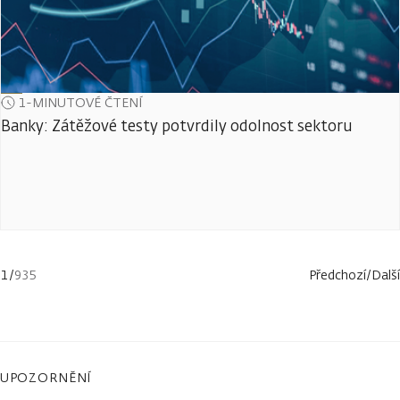
1-MINUTOVÉ ČTENÍ
Banky: Zátěžové testy potvrdily odolnost sektoru
1
/
935
Předchozí
/
Další
UPOZORNĚNÍ