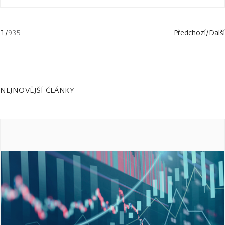
1
/
935
Předchozí
/
Další
NEJNOVĚJŠÍ ČLÁNKY