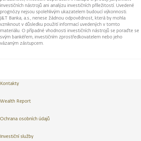
investičních nástrojů ani analýzu investičních příležitostí. Uvedené
prognózy nejsou spolehlivým ukazatelem budoucí výkonnosti.
J&T Banka, a.s., nenese žádnou odpovědnost, která by mohla
vzniknout v důsledku použití informací uvedených v tomto
materiálu. O případné vhodnosti investičních nástrojů se poraďte se
svým bankéřem, investičním zprostředkovatelem nebo jeho
vázaným zástupcem.
Kontakty
Wealth Report
Ochrana osobních údajů
Investiční služby