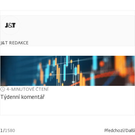
J&T REDAKCE
4-MINUTOVÉ ČTENÍ
Týdenní komentář
1
/
1580
Předchozí
/
Další