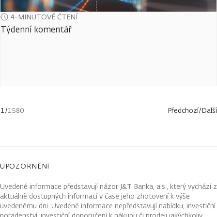
4-MINUTOVÉ ČTENÍ
Týdenní komentář
1
/
1580
Předchozí
/
Další
UPOZORNĚNÍ
Uvedené informace představují názor J&T Banka, a.s., který vychází z
aktuálně dostupných informací v čase jeho zhotovení k výše
uvedenému dni. Uvedené informace nepředstavují nabídku, investiční
poradenství, investiční doporučení k nákupu či prodeji jakýchkoliv