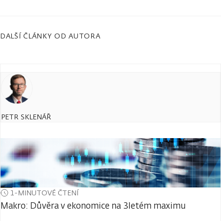
DALŠÍ ČLÁNKY OD AUTORA
PETR SKLENÁŘ
1-MINUTOVÉ ČTENÍ
Makro: Důvěra v ekonomice na 3letém maximu