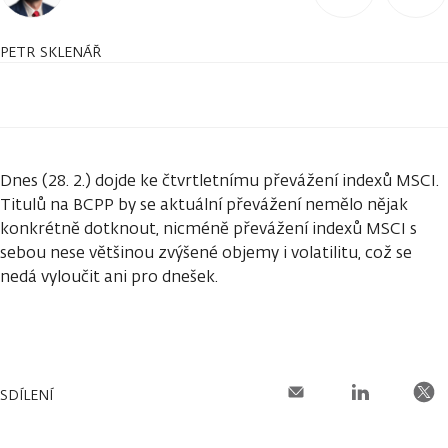
PETR SKLENÁŘ
Dnes (28. 2.) dojde ke čtvrtletnímu převážení indexů MSCI.
Titulů na BCPP by se aktuální převážení nemělo nějak
konkrétně dotknout, nicméně převážení indexů MSCI s
sebou nese většinou zvýšené objemy i volatilitu, což se
nedá vyloučit ani pro dnešek.
SDÍLENÍ