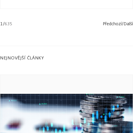
1
/
635
Předchozí
/
Další
NEJNOVĚJŠÍ ČLÁNKY