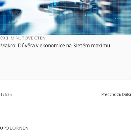
1-MINUTOVÉ ČTENÍ
Makro: Důvěra v ekonomice na 3letém maximu
1
/
635
Předchozí
/
Další
UPOZORNĚNÍ