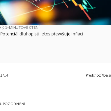
1-MINUTOVÉ ČTENÍ
Potenciál dluhopisů letos převyšuje inflaci
1
/
14
Předchozí
/
Další
UPOZORNĚNÍ