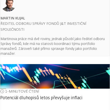
MARTIN KUJAL
ŘEDITEL ODBORU SPRÁVY FONDŮ J&T INVESTIČNÍ
SPOLEČNOSTI
Martinova práce má dvě roviny, jednak působí jako ředitel odboru
Správy fondů, kde má na starosti koordinaci týmu portfolio
manažerů. Zároveň také přímo spravuje fondy jako portfolio
manažer.
1-MINUTOVÉ ČTENÍ
Potenciál dluhopisů letos převyšuje inflaci