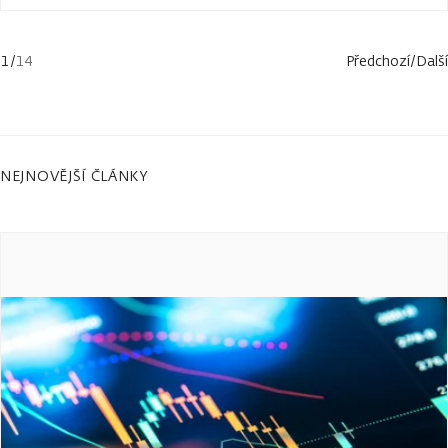
1
/
14
Předchozí
/
Další
NEJNOVĚJŠÍ ČLÁNKY