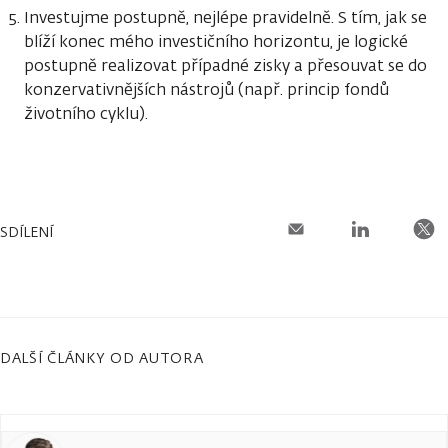
Investujme postupně, nejlépe pravidelně. S tím, jak se
blíží konec mého investičního horizontu, je logické
postupně realizovat případné zisky a přesouvat se do
konzervativnějších nástrojů (např. princip fondů
životního cyklu).
SDÍLENÍ
DALŠÍ ČLÁNKY OD AUTORA