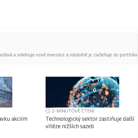
edává a selektuje nové investice a následně je začleňuje do portfolia
2-MINUTOVÉ ČTENÍ
avku akciím
Technologický sektor zastiňuje další
vítěze nižších sazeb