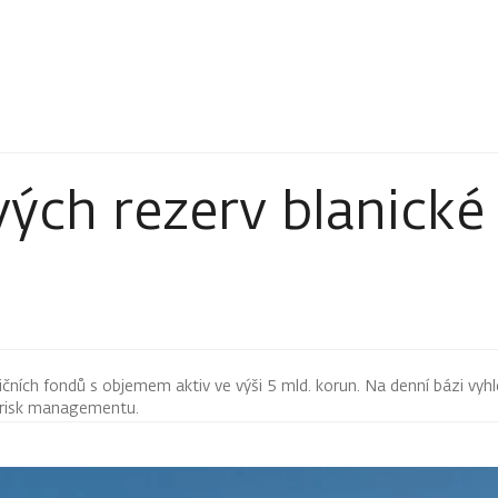
ých rezerv blanické 
čních fondů s objemem aktiv ve výši 5 mld. korun. Na denní bázi vyhl
i risk managementu.