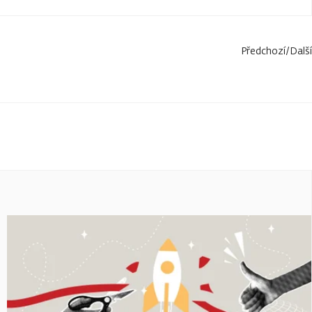
Předchozí
/
Další