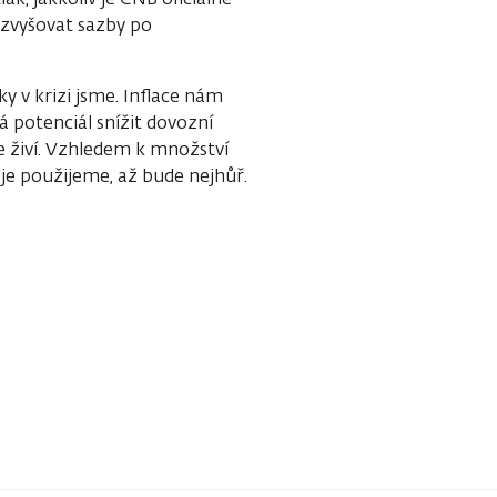
 zvyšovat sazby po
ky v krizi jsme. Inflace nám
á potenciál snížit dovozní
 živí. Vzhledem k množství
 je použijeme, až bude nejhůř.