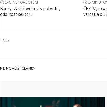
1-MINUTOVÉ ČTENÍ
1-MINUTOV
Banky: Zátěžové testy potvrdily
ČEZ: Výroba 
odolnost sektoru
vzrostla o 1
1
/
234
NEJNOVĚJŠÍ ČLÁNKY