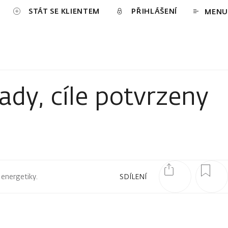
STÁT SE KLIENTEM
PŘIHLÁŠENÍ
MENU
dy, cíle potvrzeny
 energetiky.
SDÍLENÍ