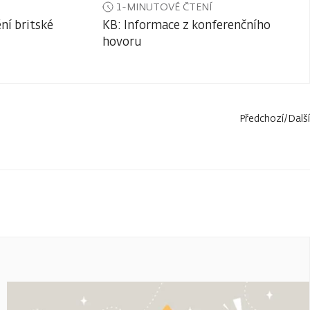
1-MINUTOVÉ ČTENÍ
ní britské
KB: Informace z konferenčního
hovoru
Předchozí
/
Další