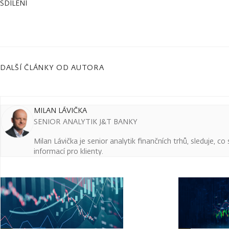
SDÍLENÍ
DALŠÍ ČLÁNKY OD AUTORA
MILAN LÁVIČKA
SENIOR ANALYTIK J&T BANKY
Milan Lávička je senior analytik finančních trhů, sleduje, c
informací pro klienty.