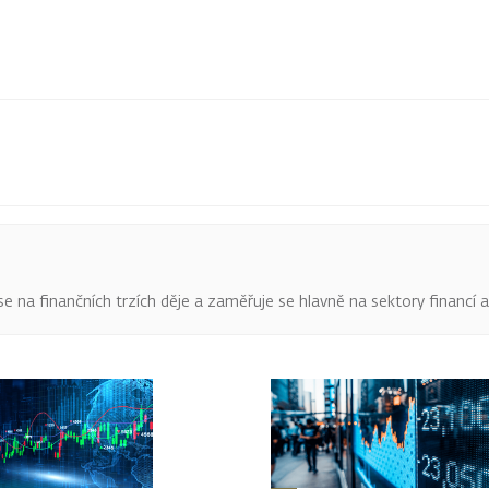
o se na finančních trzích děje a zaměřuje se hlavně na sektory financí 