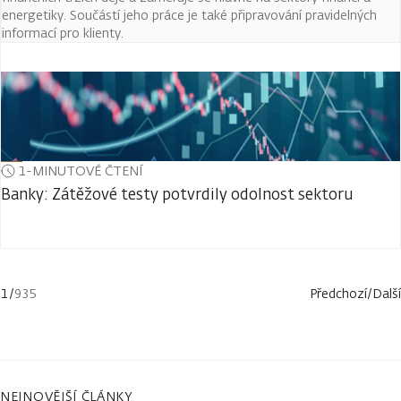
energetiky. Součástí jeho práce je také připravování pravidelných
informací pro klienty.
1-MINUTOVÉ ČTENÍ
Banky: Zátěžové testy potvrdily odolnost sektoru
1
/
935
Předchozí
/
Další
NEJNOVĚJŠÍ ČLÁNKY