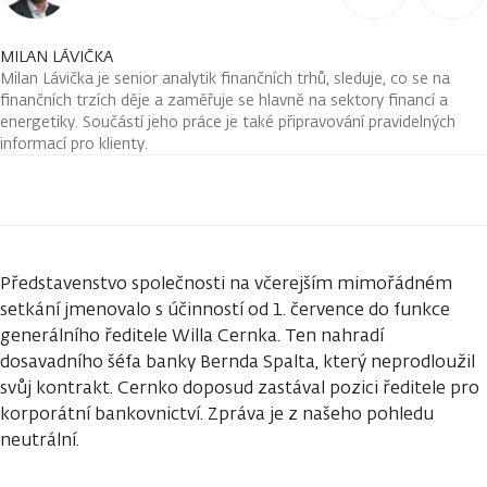
MILAN LÁVIČKA
Milan Lávička je senior analytik finančních trhů, sleduje, co se na
finančních trzích děje a zaměřuje se hlavně na sektory financí a
energetiky. Součástí jeho práce je také připravování pravidelných
informací pro klienty.
Představenstvo společnosti na včerejším mimořádném
setkání jmenovalo s účinností od 1. července do funkce
generálního ředitele Willa Cernka. Ten nahradí
dosavadního šéfa banky Bernda Spalta, který neprodloužil
svůj kontrakt. Cernko doposud zastával pozici ředitele pro
korporátní bankovnictví. Zpráva je z našeho pohledu
neutrální.