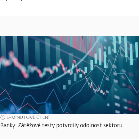
1-MINUTOVÉ ČTENÍ
Banky: Zátěžové testy potvrdily odolnost sektoru