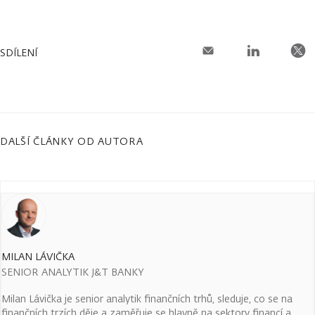
SDÍLENÍ
DALŠÍ ČLÁNKY OD AUTORA
MILAN LÁVIČKA
SENIOR ANALYTIK J&T BANKY
Milan Lávička je senior analytik finančních trhů, sleduje, co se na
finančních trzích děje a zaměřuje se hlavně na sektory financí a