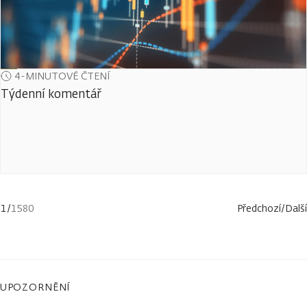
4-MINUTOVÉ ČTENÍ
Týdenní komentář
1
/
1580
Předchozí
/
Další
UPOZORNĚNÍ