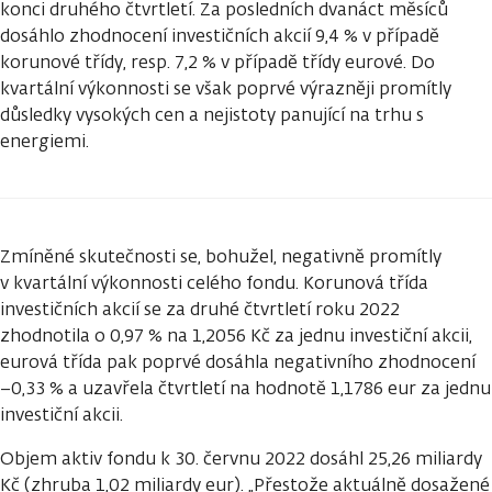
konci druhého čtvrtletí. Za posledních dvanáct měsíců
dosáhlo zhodnocení investičních akcií 9,4 % v případě
korunové třídy, resp. 7,2 % v případě třídy eurové. Do
kvartální výkonnosti se však poprvé výrazněji promítly
důsledky vysokých cen a nejistoty panující na trhu s
energiemi.
Zmíněné skutečnosti se, bohužel, negativně promítly
v kvartální výkonnosti celého fondu. Korunová třída
investičních akcií se za druhé čtvrtletí roku 2022
zhodnotila o 0,97 % na 1,2056 Kč za jednu investiční akcii,
eurová třída pak poprvé dosáhla negativního zhodnocení
−0,33 % a uzavřela čtvrtletí na hodnotě 1,1786 eur za jednu
investiční akcii.
Objem aktiv fondu k 30. červnu 2022 dosáhl 25,26 miliardy
Kč (zhruba 1,02 miliardy eur). „Přestože aktuálně dosažené