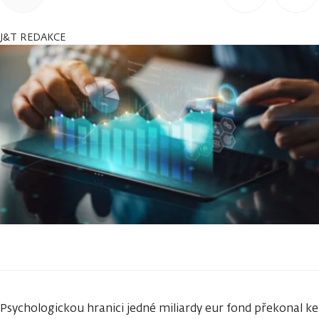
J&T REDAKCE
Psychologickou hranici jedné miliardy eur fond překonal ke