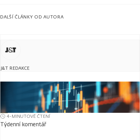
DALŠÍ ČLÁNKY OD AUTORA
J&T REDAKCE
4-MINUTOVÉ ČTENÍ
Týdenní komentář