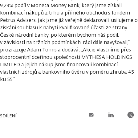
9,29% podíl v Moneta Money Bank, který jsme získali
kombinací nákupů z trhu a přímého obchodu s fondem
Petrus Advisers. Jak jsme již veřejně deklarovali, usilujeme o
získání souhlasu k nabytí kvalifikované účasti ze strany
České národní banky, po kterém bychom náš podíl,
v závislosti na tržních podmínkách, rádi dále navyšovali,“
prozrazuje Adam Tomis a dodává: „Akcie vlastníme přes
stoprocentní dceřinou společnosti MYTHESA HOLDINGS
LIMITED a jejich nákup jsme financovali kombinací
vlastních zdrojů a bankovního úvěru v poměru zhruba 45
ku 55.“
SDÍLENÍ