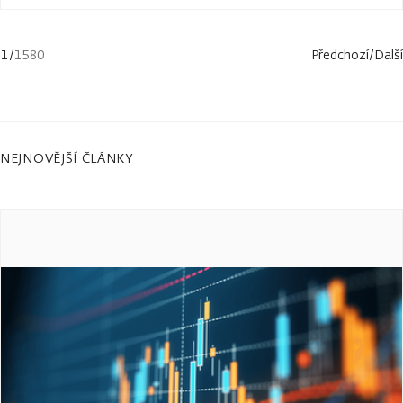
1
/
1580
Předchozí
/
Další
NEJNOVĚJŠÍ ČLÁNKY