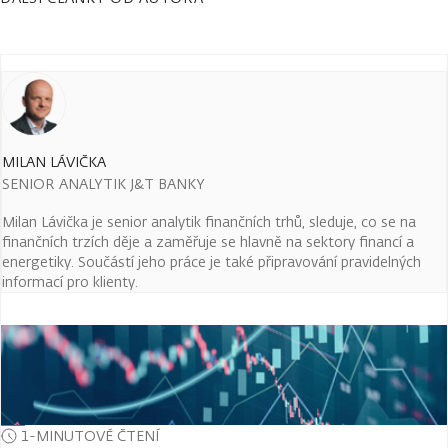
MILAN LÁVIČKA
SENIOR ANALYTIK J&T BANKY
Milan Lávička je senior analytik finančních trhů, sleduje, co se na
finančních trzích děje a zaměřuje se hlavně na sektory financí a
energetiky. Součástí jeho práce je také připravování pravidelných
informací pro klienty.
1-MINUTOVÉ ČTENÍ