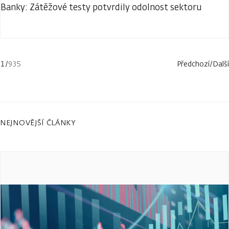
Banky: Zátěžové testy potvrdily odolnost sektoru
1
/
935
Předchozí
/
Další
NEJNOVĚJŠÍ ČLÁNKY