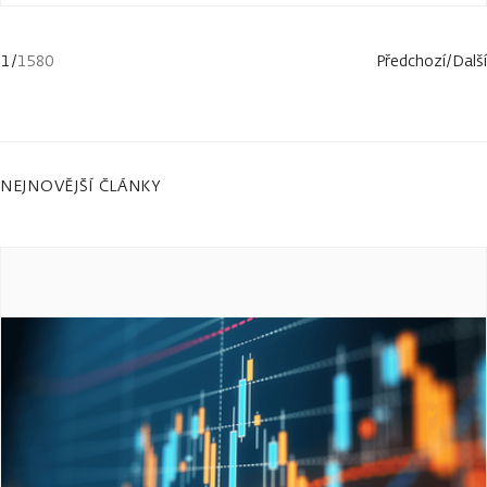
1
/
1580
Předchozí
/
Další
NEJNOVĚJŠÍ ČLÁNKY