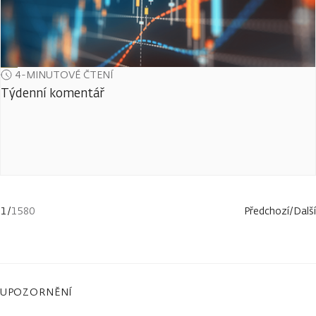
4-MINUTOVÉ ČTENÍ
Týdenní komentář
1
/
1580
Předchozí
/
Další
UPOZORNĚNÍ