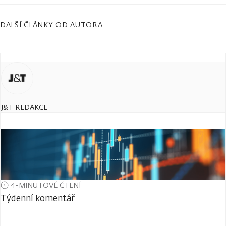
DALŠÍ ČLÁNKY OD AUTORA
J&T REDAKCE
4-MINUTOVÉ ČTENÍ
Týdenní komentář