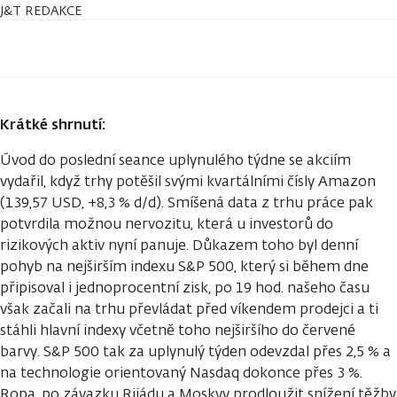
J&T REDAKCE
Krátké shrnutí:
Úvod do poslední seance uplynulého týdne se akciím
vydařil, když trhy potěšil svými kvartálními čísly Amazon
(139,57 USD, +8,3 % d/d). Smíšená data z trhu práce pak
potvrdila možnou nervozitu, která u investorů do
rizikových aktiv nyní panuje. Důkazem toho byl denní
pohyb na nejširším indexu S&P 500, který si během dne
připisoval i jednoprocentní zisk, po 19 hod. našeho času
však začali na trhu převládat před víkendem prodejci a ti
stáhli hlavní indexy včetně toho nejširšího do červené
barvy. S&P 500 tak za uplynulý týden odevzdal přes 2,5 % a
na technologie orientovaný Nasdaq dokonce přes 3 %.
Ropa, po závazku Rijádu a Moskvy prodloužit snížení těžby