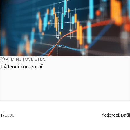
4-MINUTOVÉ ČTENÍ
Týdenní komentář
1
/
1580
Předchozí
/
Další