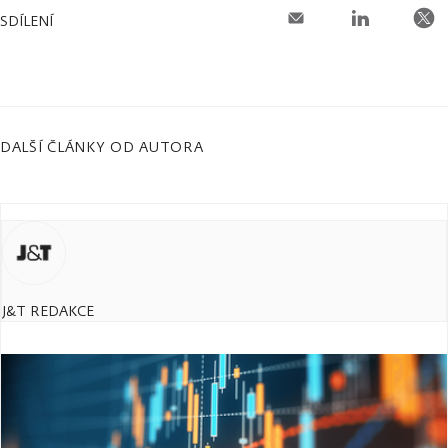
SDÍLENÍ
DALŠÍ ČLÁNKY OD AUTORA
J&T REDAKCE