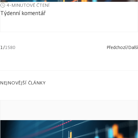
4-MINUTOVÉ ČTENÍ
Týdenní komentář
1
/
1580
Předchozí
/
Další
NEJNOVĚJŠÍ ČLÁNKY