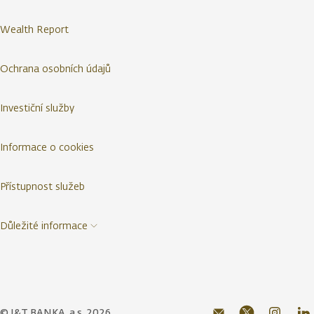
Wealth Report
Ochrana osobních údajů
Investiční služby
Informace o cookies
Přístupnost služeb
Důležité informace
© J&T BANKA, a.s. 2026