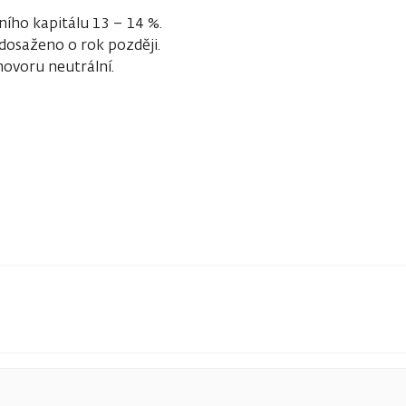
ího kapitálu 13 – 14 %.
 dosaženo o rok později.
ovoru neutrální.