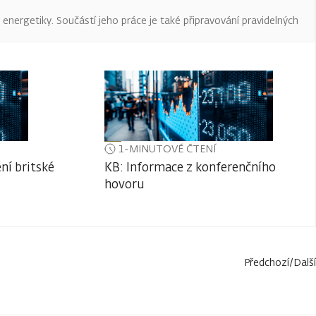
a energetiky. Součástí jeho práce je také připravování pravidelných
1-MINUTOVÉ ČTENÍ
ní britské
KB: Informace z konferenčního
hovoru
Předchozí
/
Další