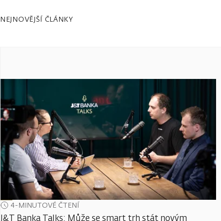
NEJNOVĚJŠÍ ČLÁNKY
4-MINUTOVÉ ČTENÍ
J&T Banka Talks: Může se smart trh stát novým