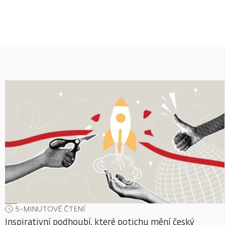
5-MINUTOVÉ ČTENÍ
Inspirativní podhoubí, které potichu mění český