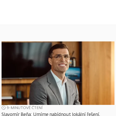
9-MINUTOVÉ ČTENÍ
Slavomír Beňa: Umíme nabídnout lokální řešení,