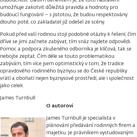
umožňuje zakotvit důležitá pravidla a hodnoty pro
budoucí fungování – s jistotou, že budou respektovány
dlouho poté, co zakladatel již odešel ze scény.
Pokud před vaší rodinou stojí podobné otázky k řešení, čím
dříve se jimi začnete zabývat, tím snáz najdete odpovědi.
Pomoc a podpora zkušeného odborníka je klíčová, tak se
nebojte zeptat. Čím déle se touto problematikou
zabývám, tím více jsem optimistický v tom, že tradice
opravdového rodinného byznysu se do České republiky
vrátí a obohatí nejen byznysové prostředí, ale i společnost
jako celek.
James Turnbull
O autorovi
James Turnbull je specialista v
plánování předávání rodinných firem a
majetku. Je právníkem vystudovaným