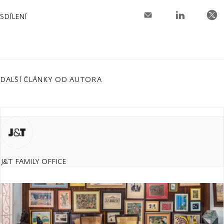
SDÍLENÍ
DALŠÍ ČLÁNKY OD AUTORA
J&T FAMILY OFFICE