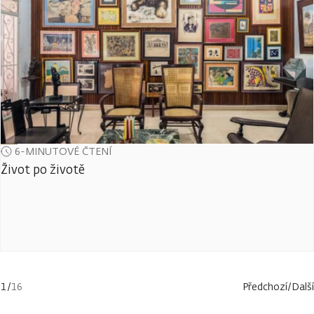
6-MINUTOVÉ ČTENÍ
Život po životě
1
/
16
Předchozí
/
Další