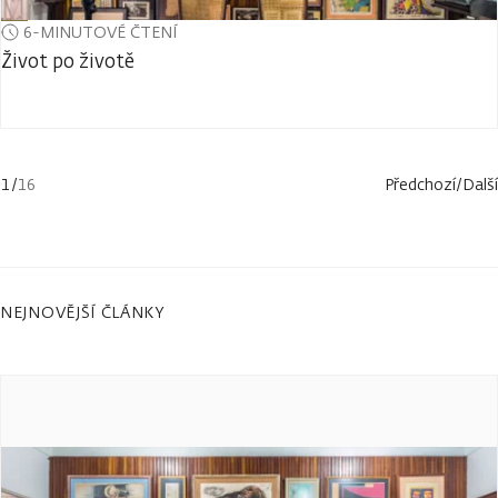
6-MINUTOVÉ ČTENÍ
Život po životě
1
/
16
Předchozí
/
Další
NEJNOVĚJŠÍ ČLÁNKY