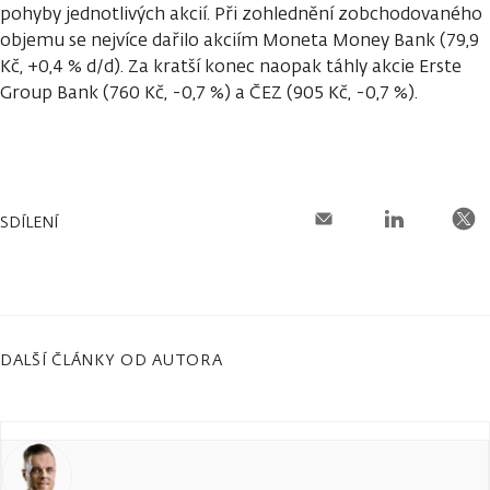
pohyby jednotlivých akcií. Při zohlednění zobchodovaného
objemu se nejvíce dařilo akciím Moneta Money Bank (79,9
Kč, +0,4 % d/d). Za kratší konec naopak táhly akcie Erste
Group Bank (760 Kč, -0,7 %) a ČEZ (905 Kč, -0,7 %).
SDÍLENÍ
DALŠÍ ČLÁNKY OD AUTORA