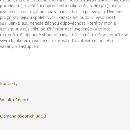
poradenství, investiční doporučení k nákupu či prodeji jakýchkoliv
investičních nástrojů ani analýzu investičních příležitostí. Uvedené
prognózy nejsou spolehlivým ukazatelem budoucí výkonnosti.
J&T Banka, a.s., nenese žádnou odpovědnost, která by mohla
vzniknout v důsledku použití informací uvedených v tomto
materiálu. O případné vhodnosti investičních nástrojů se poraďte se
svým bankéřem, investičním zprostředkovatelem nebo jeho
vázaným zástupcem.
Kontakty
Wealth Report
Ochrana osobních údajů