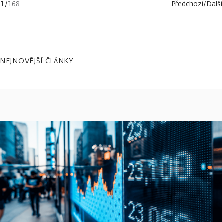
1
/
168
Předchozí
/
Další
NEJNOVĚJŠÍ ČLÁNKY