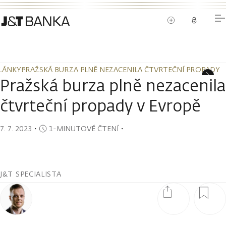
LÁNKY
PRAŽSKÁ BURZA PLNĚ NEZACENILA ČTVRTEČNÍ PROPADY 
LÁNKY
PRAŽSKÁ BURZA PLNĚ NEZACENILA ČTVRTEČNÍ PROPADY 
Pražská burza plně nezacenila
čtvrteční propady v Evropě
7. 7. 2023
・
1-MINUTOVÉ ČTENÍ
・
J&T SPECIALISTA