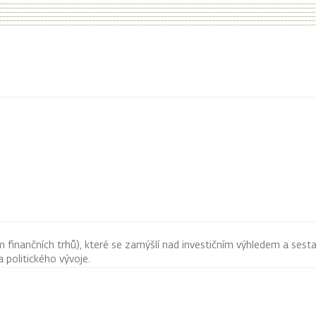
finančních trhů), které se zamýšlí nad investičním výhledem a sestav
 politického vývoje.