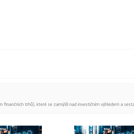
finančních trhů), které se zamýšlí nad investičním výhledem a sestav