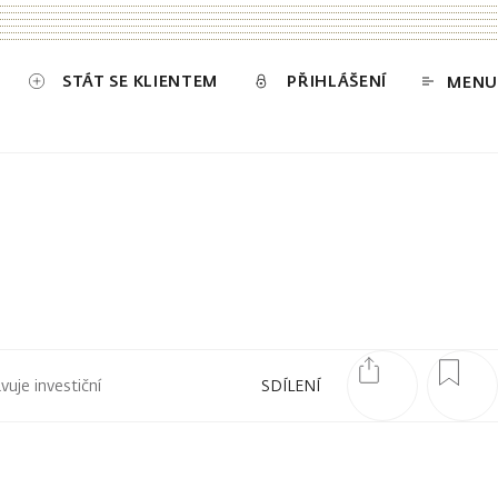
STÁT SE KLIENTEM
PŘIHLÁŠENÍ
MENU
uje investiční
SDÍLENÍ