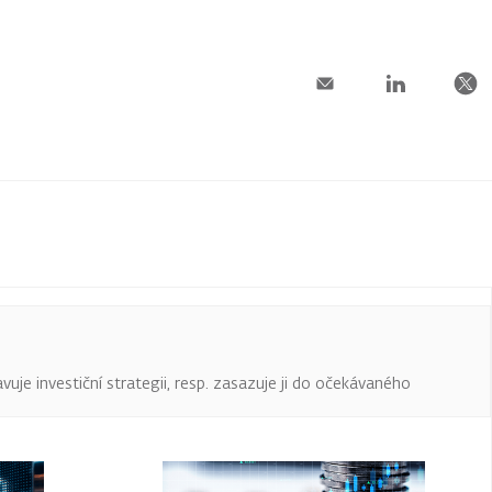
uje investiční strategii, resp. zasazuje ji do očekávaného