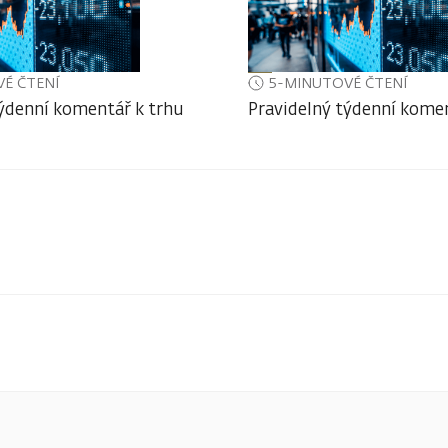
É ČTENÍ
5-MINUTOVÉ ČTENÍ
týdenní komentář k trhu
Pravidelný týdenní komen