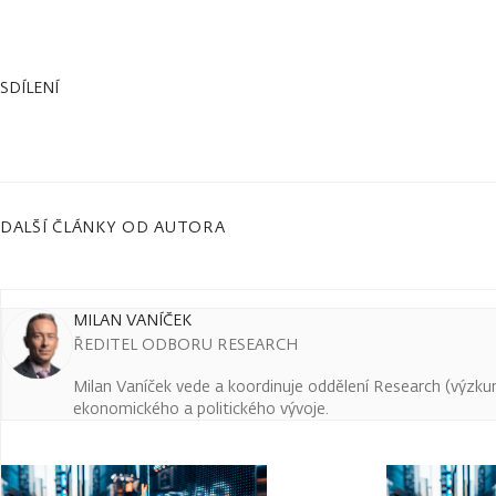
SDÍLENÍ
DALŠÍ ČLÁNKY OD AUTORA
MILAN VANÍČEK
ŘEDITEL ODBORU RESEARCH
Milan Vaníček vede a koordinuje oddělení Research (výzkum 
ekonomického a politického vývoje.