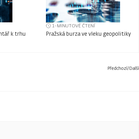
1-MINUTOVÉ ČTENÍ
tář k trhu
Pražská burza ve vleku geopolitiky
Předchozí
/
Další