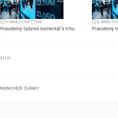
6-MINUTOVÉ ČTENÍ
6-MINUTOV
Pravidelný týdenní komentář k trhu
Pravidelný 
1
/
139
NEJNOVĚJŠÍ ČLÁNKY