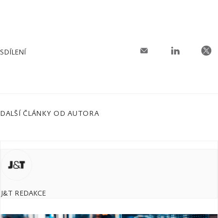
SDÍLENÍ
DALŠÍ ČLÁNKY OD AUTORA
J&T REDAKCE