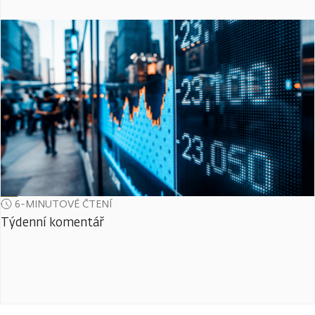
6-MINUTOVÉ ČTENÍ
Týdenní komentář