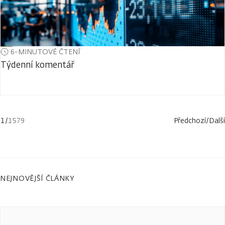
6-MINUTOVÉ ČTENÍ
Týdenní komentář
1
/
1579
Předchozí
/
Další
NEJNOVĚJŠÍ ČLÁNKY