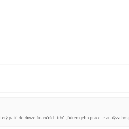
terý patří do divize finančních trhů. Jádrem jeho práce je analýza hos