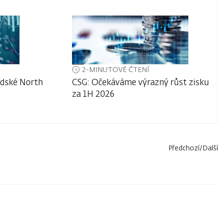
2-MINUTOVÉ ČTENÍ
adské North
CSG: Očekáváme výrazný růst zisku
za 1H 2026
Předchozí
/
Další