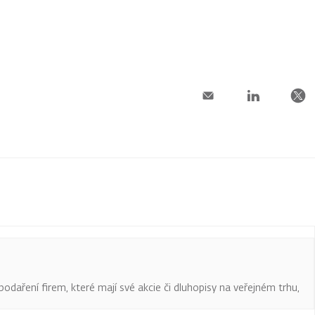
podaření firem, které mají své akcie či dluhopisy na veřejném trhu,