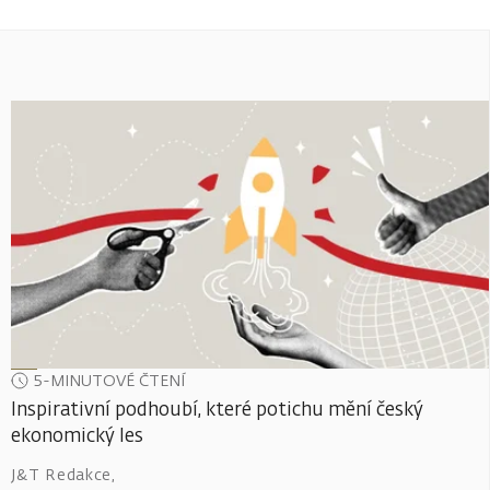
5-MINUTOVÉ ČTENÍ
Inspirativní podhoubí, které potichu mění český
ekonomický les
J&T Redakce
,