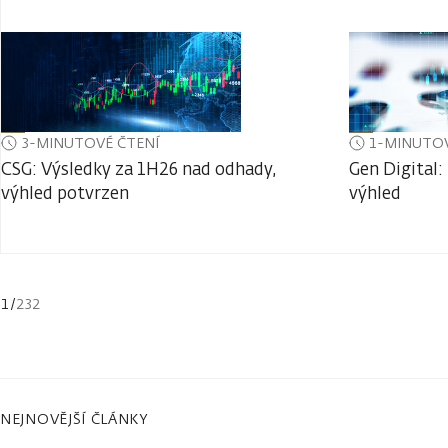
3-MINUTOVÉ ČTENÍ
1-MINUTOV
CSG: Výsledky za 1H26 nad odhady,
Gen Digital:
výhled potvrzen
výhled
1
/
232
NEJNOVĚJŠÍ ČLÁNKY