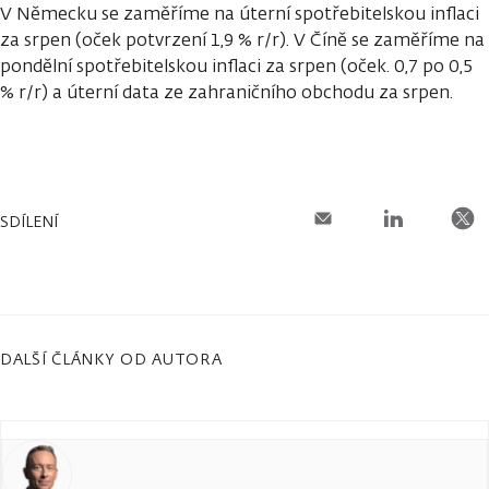
V Německu se zaměříme na úterní spotřebitelskou inflaci
za srpen (oček potvrzení 1,9 % r/r). V Číně se zaměříme na
pondělní spotřebitelskou inflaci za srpen (oček. 0,7 po 0,5
% r/r) a úterní data ze zahraničního obchodu za srpen.
SDÍLENÍ
DALŠÍ ČLÁNKY OD AUTORA