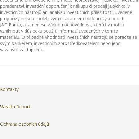
poradenství, investiční doporučení k nákupu či prodeji jakýchkoliv
investičních nástrojů ani analýzu investičních příležitostí. Uvedené
prognózy nejsou spolehlivým ukazatelem budoucí výkonnosti.
J&T Banka, a.s., nenese žádnou odpovědnost, která by mohla
vzniknout v důsledku použití informací uvedených v tomto
materiálu. O případné vhodnosti investičních nástrojů se poraďte se
svým bankéřem, investičním zprostředkovatelem nebo jeho
vázaným zástupcem.
Kontakty
Wealth Report
Ochrana osobních údajů