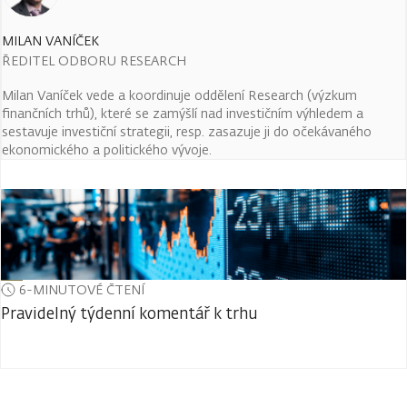
MILAN VANÍČEK
ŘEDITEL ODBORU RESEARCH
Milan Vaníček vede a koordinuje oddělení Research (výzkum
finančních trhů), které se zamýšlí nad investičním výhledem a
sestavuje investiční strategii, resp. zasazuje ji do očekávaného
ekonomického a politického vývoje.
6-MINUTOVÉ ČTENÍ
Pravidelný týdenní komentář k trhu