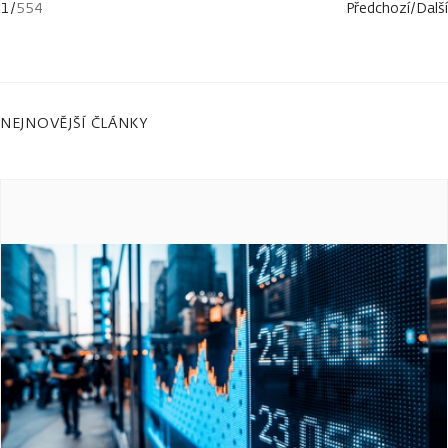
1
/
554
Předchozí
/
Další
NEJNOVĚJŠÍ ČLÁNKY