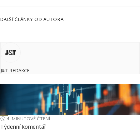
DALŠÍ ČLÁNKY OD AUTORA
J&T REDAKCE
4-MINUTOVÉ ČTENÍ
Týdenní komentář