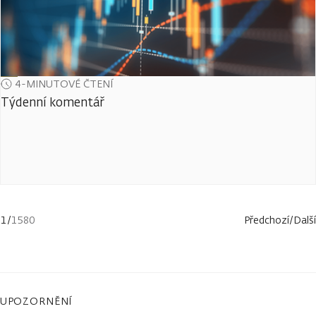
4-MINUTOVÉ ČTENÍ
Týdenní komentář
1
/
1580
Předchozí
/
Další
UPOZORNĚNÍ