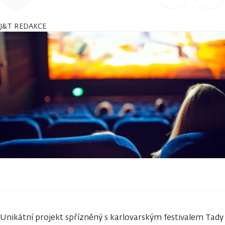
J&T REDAKCE
Unikátní projekt spřízněný s karlovarským festivalem Tady