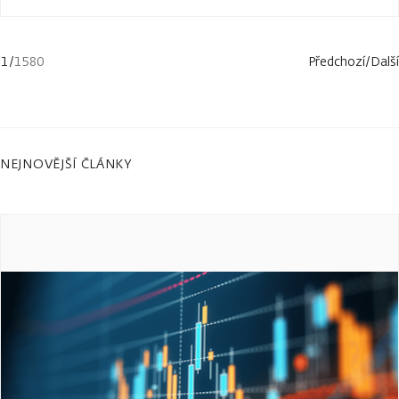
1
/
1580
Předchozí
/
Další
NEJNOVĚJŠÍ ČLÁNKY