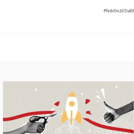
Předchozí
/
Další