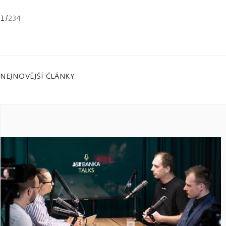
1
/
234
NEJNOVĚJŠÍ ČLÁNKY