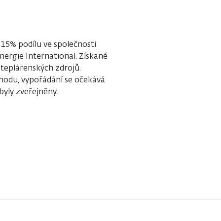
15% podílu ve společnosti
nergie International. Získané
teplárenských zdrojů.
chodu, vypořádání se očekává
byly zveřejněny.