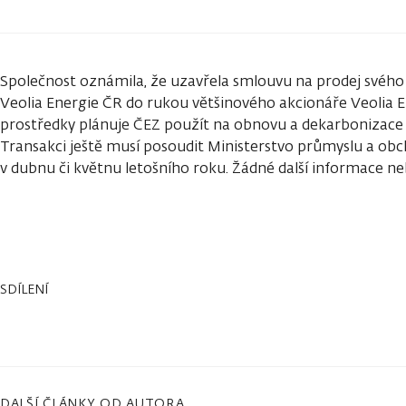
Společnost oznámila, že uzavřela smlouvu na prodej svého 
Veolia Energie ČR do rukou většinového akcionáře Veolia E
prostředky plánuje ČEZ použít na obnovu a dekarbonizace 
Transakci ještě musí posoudit Ministerstvo průmyslu a ob
v dubnu či květnu letošního roku. Žádné další informace ne
SDÍLENÍ
DALŠÍ ČLÁNKY OD AUTORA