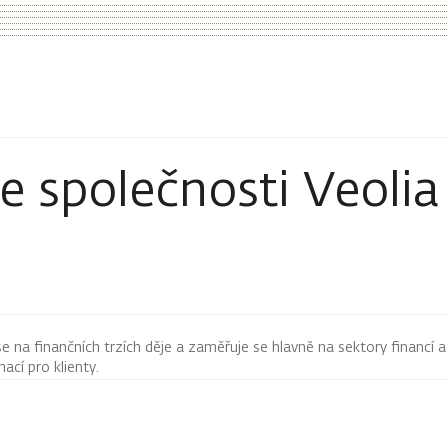
ve společnosti Veoli
 se na finančních trzích děje a zaměřuje se hlavně na sektory financí a
mací pro klienty.