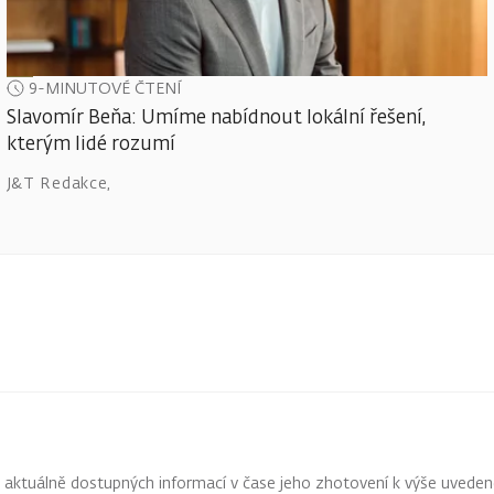
9-MINUTOVÉ ČTENÍ
Slavomír Beňa: Umíme nabídnout lokální řešení,
kterým lidé rozumí
J&T Redakce
,
z aktuálně dostupných informací v čase jeho zhotovení k výše uveden