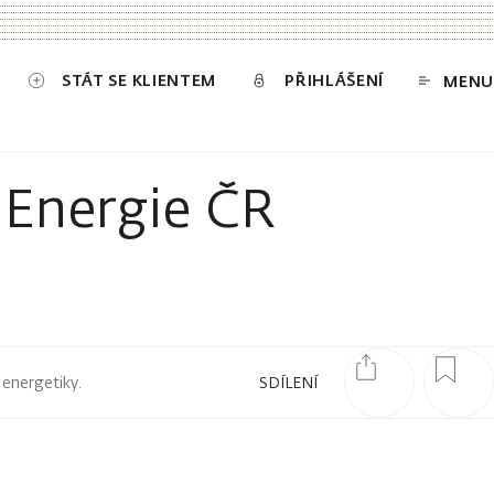
STÁT SE KLIENTEM
PŘIHLÁŠENÍ
MENU
a Energie ČR
 energetiky.
SDÍLENÍ