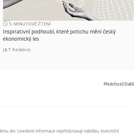
5-MINUTOVÉ ČTENÍ
Inspirativní podhoubí, které potichu mění český
ekonomický les
J&T Redakce
,
Předchozí
/
Další
ému dni. Uvedené informace nepředstavují nabídku, investiční