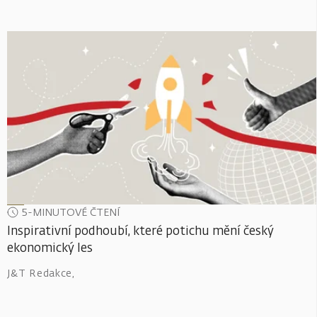
5-MINUTOVÉ ČTENÍ
Inspirativní podhoubí, které potichu mění český
ekonomický les
J&T Redakce
,