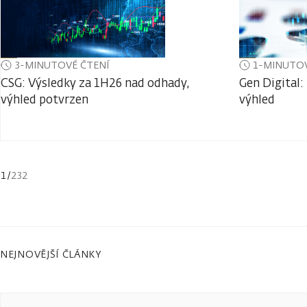
3-MINUTOVÉ ČTENÍ
1-MINUTOV
CSG: Výsledky za 1H26 nad odhady,
Gen Digital:
výhled potvrzen
výhled
1
/
232
NEJNOVĚJŠÍ ČLÁNKY