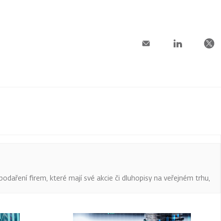
podaření firem, které mají své akcie či dluhopisy na veřejném trhu,