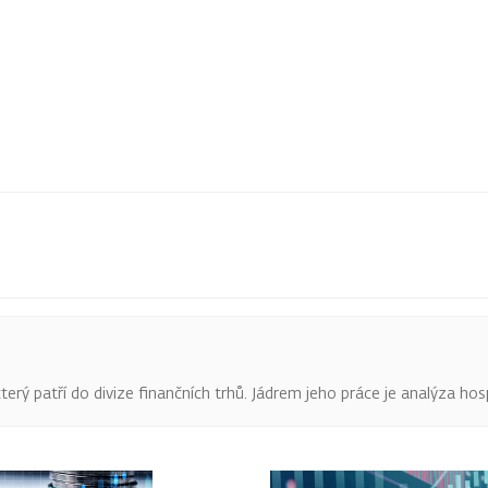
terý patří do divize finančních trhů. Jádrem jeho práce je analýza hos