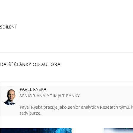
SDÍLENÍ
DALŠÍ ČLÁNKY OD AUTORA
PAVEL RYSKA
SENIOR ANALYTIK J&T BANKY
Pavel Ryska pracuje jako senior analytik v Research týmu, k
tedy burze.