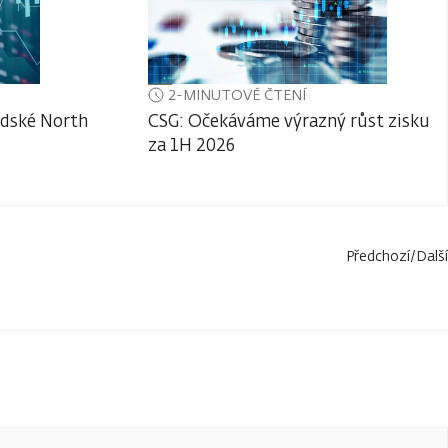
2-MINUTOVÉ ČTENÍ
adské North
CSG: Očekáváme výrazný růst zisku
za 1H 2026
Předchozí
/
Další