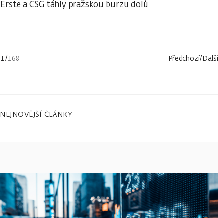
Erste a CSG táhly pražskou burzu dolů
1
/
168
Předchozí
/
Další
NEJNOVĚJŠÍ ČLÁNKY