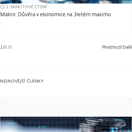
1-MINUTOVÉ ČTENÍ
Makro: Důvěra v ekonomice na 3letém maximu
1
/
635
Předchozí
/
Další
NEJNOVĚJŠÍ ČLÁNKY