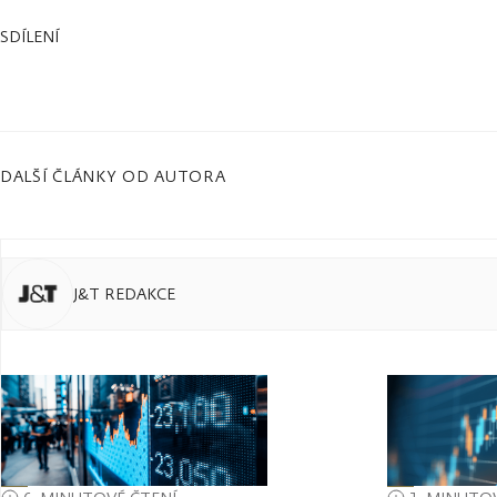
SDÍLENÍ
DALŠÍ ČLÁNKY OD AUTORA
J&T REDAKCE