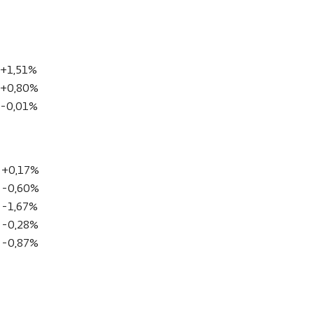
+1,51%
+0,80%
-0,01%
+0,17%
-0,60%
-1,67%
-0,28%
-0,87%