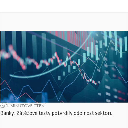
1-MINUTOVÉ ČTENÍ
Banky: Zátěžové testy potvrdily odolnost sektoru