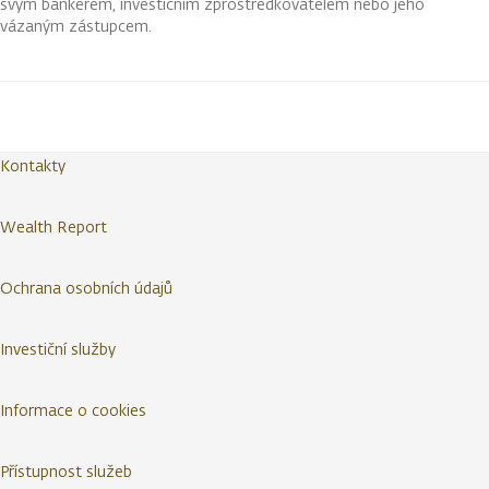
svým bankéřem, investičním zprostředkovatelem nebo jeho
vázaným zástupcem.
Kontakty
Wealth Report
Ochrana osobních údajů
Investiční služby
Informace o cookies
Přístupnost služeb