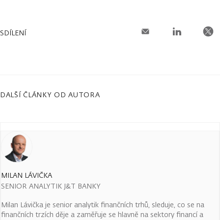
SDÍLENÍ
DALŠÍ ČLÁNKY OD AUTORA
MILAN LÁVIČKA
SENIOR ANALYTIK J&T BANKY
Milan Lávička je senior analytik finančních trhů, sleduje, co se na
finančních trzích děje a zaměřuje se hlavně na sektory financí a