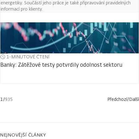
energetiky. Součástí jeho práce je také připravování pravidelných
informací pro klienty.
1-MINUTOVÉ ČTENÍ
Banky: Zátěžové testy potvrdily odolnost sektoru
1
/
935
Předchozí
/
Další
NEJNOVĚJŠÍ ČLÁNKY