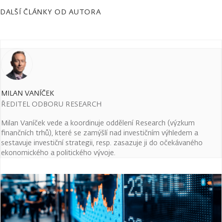
DALŠÍ ČLÁNKY OD AUTORA
MILAN VANÍČEK
ŘEDITEL ODBORU RESEARCH
Milan Vaníček vede a koordinuje oddělení Research (výzkum
finančních trhů), které se zamýšlí nad investičním výhledem a
sestavuje investiční strategii, resp. zasazuje ji do očekávaného
ekonomického a politického vývoje.