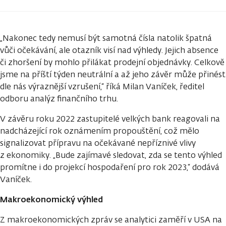
„Nakonec tedy nemusí být samotná čísla natolik špatná
vůči očekávání, ale otazník visí nad výhledy. Jejich absence
či zhoršení by mohlo přilákat prodejní objednávky. Celkově
jsme na příští týden neutrální a až jeho závěr může přinést
dle nás výraznější vzrušení,“ říká Milan Vaníček, ředitel
odboru analýz finančního trhu.
V závěru roku 2022 zastupitelé velkých bank reagovali na
nadcházející rok oznámením propouštění, což mělo
signalizovat přípravu na očekávané nepříznivé vlivy
z ekonomiky. „Bude zajímavé sledovat, zda se tento výhled
promítne i do projekcí hospodaření pro rok 2023,“ dodává
Vaníček.
Makroekonomický výhled
Z makroekonomických zpráv se analytici zaměří v USA na