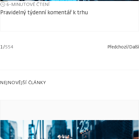
6-MINUTOVÉ ČTENÍ
Pravidelný týdenní komentář k trhu
1
/
554
Předchozí
/
Další
NEJNOVĚJŠÍ ČLÁNKY