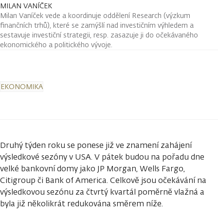
MILAN VANÍČEK
Milan Vaníček vede a koordinuje oddělení Research (výzkum
finančních trhů), které se zamýšlí nad investičním výhledem a
sestavuje investiční strategii, resp. zasazuje ji do očekávaného
ekonomického a politického vývoje.
EKONOMIKA
Druhý týden roku se ponese již ve znamení zahájení
výsledkové sezóny v USA. V pátek budou na pořadu dne
velké bankovní domy jako JP Morgan, Wells Fargo,
Citigroup či Bank of America. Celkově jsou očekávání na
výsledkovou sezónu za čtvrtý kvartál poměrně vlažná a
byla již několikrát redukována směrem níže.