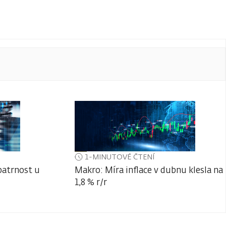
1-MINUTOVÉ ČTENÍ
patrnost u
Makro: Míra inflace v dubnu klesla na
1,8 % r/r