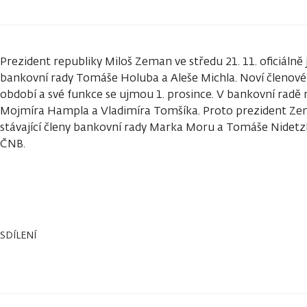
Prezident republiky Miloš Zeman ve středu 21. 11. oficiálně
bankovní rady Tomáše Holuba a Aleše Michla. Noví členové 
období a své funkce se ujmou 1. prosince. V bankovní radě
Mojmíra Hampla a Vladimíra Tomšíka. Proto prezident Ze
stávající členy bankovní rady Marka Moru a Tomáše Nidet
ČNB.
SDÍLENÍ