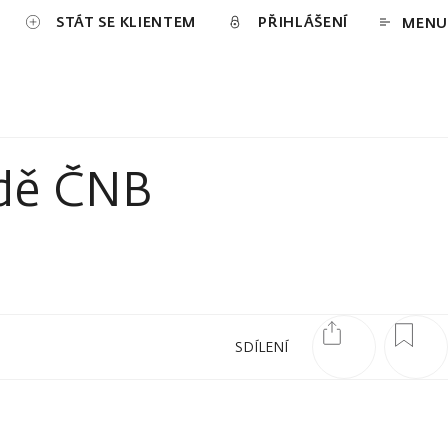
STÁT SE KLIENTEM
PŘIHLÁŠENÍ
MENU
adě ČNB
SDÍLENÍ