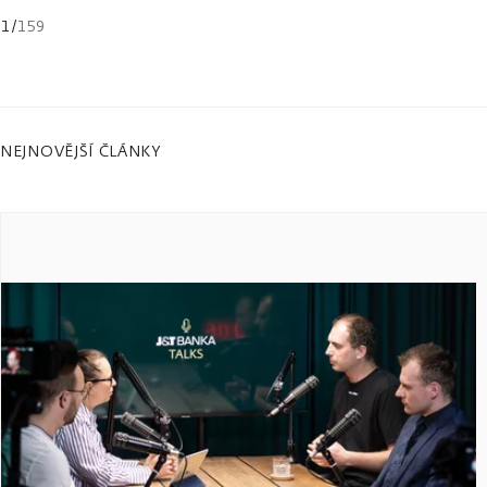
1
/
159
NEJNOVĚJŠÍ ČLÁNKY