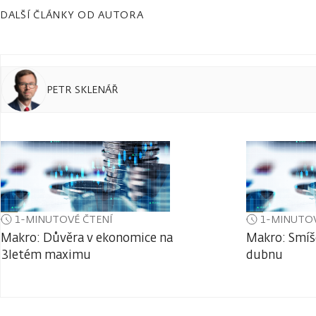
DALŠÍ ČLÁNKY OD AUTORA
PETR SKLENÁŘ
1-MINUTOVÉ ČTENÍ
1-MINUTOV
Makro: Důvěra v ekonomice na
Makro: Smíš
3letém maximu
dubnu