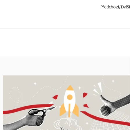
Předchozí
/
Další