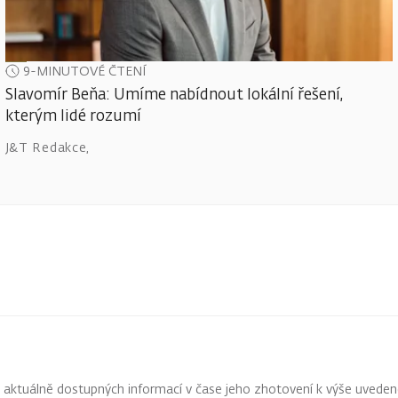
9-MINUTOVÉ ČTENÍ
Slavomír Beňa: Umíme nabídnout lokální řešení,
kterým lidé rozumí
J&T Redakce
,
z aktuálně dostupných informací v čase jeho zhotovení k výše uveden