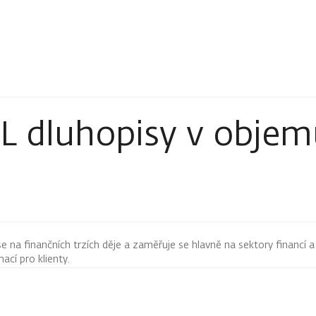
 dluhopisy v objemu
 se na finančních trzích děje a zaměřuje se hlavně na sektory financí a
mací pro klienty.