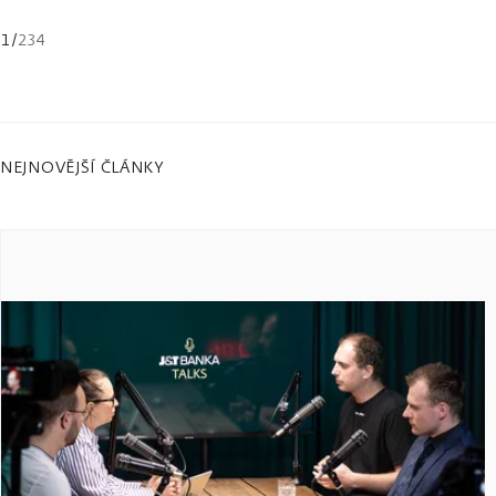
1
/
234
NEJNOVĚJŠÍ ČLÁNKY