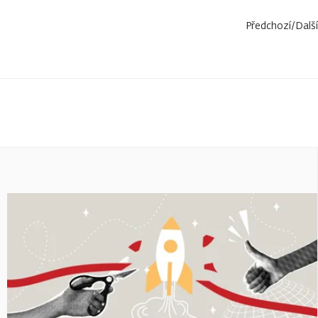
Předchozí
/
Další