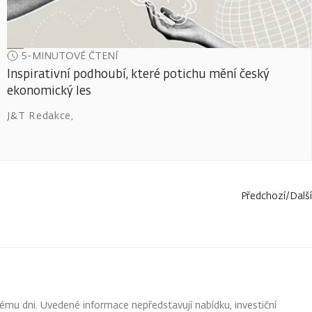
5-MINUTOVÉ ČTENÍ
Inspirativní podhoubí, které potichu mění český
ekonomický les
J&T Redakce
,
Předchozí
/
Další
ému dni. Uvedené informace nepředstavují nabídku, investiční