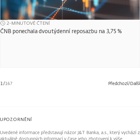
2-MINUTOVÉ ČTENÍ
ČNB ponechala dvoutýdenní reposazbu na 3,75 %
1
/
167
Předchozí
/
Další
UPOZORNĚNÍ
Uvedené informace představují názor J&T Banka, a.s., který vychází z
aktuálně dostupných informací v čase jeho zhotovení k výše