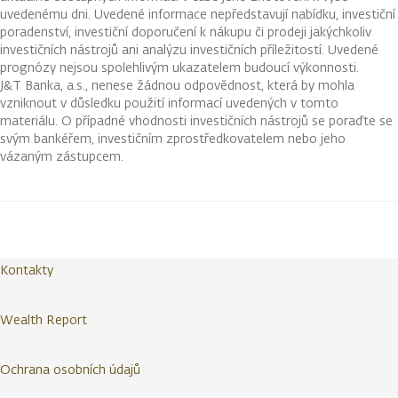
uvedenému dni. Uvedené informace nepředstavují nabídku, investiční
poradenství, investiční doporučení k nákupu či prodeji jakýchkoliv
investičních nástrojů ani analýzu investičních příležitostí. Uvedené
prognózy nejsou spolehlivým ukazatelem budoucí výkonnosti.
J&T Banka, a.s., nenese žádnou odpovědnost, která by mohla
vzniknout v důsledku použití informací uvedených v tomto
materiálu. O případné vhodnosti investičních nástrojů se poraďte se
svým bankéřem, investičním zprostředkovatelem nebo jeho
vázaným zástupcem.
Kontakty
Wealth Report
Ochrana osobních údajů