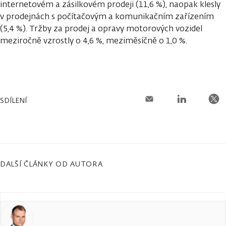
internetovém a zásilkovém prodeji (11,6 %), naopak klesly
v prodejnách s počítačovým a komunikačním zařízením
(5,4 %). Tržby za prodej a opravy motorových vozidel
meziročně vzrostly o 4,6 %, meziměsíčně o 1,0 %.
SDÍLENÍ
DALŠÍ ČLÁNKY OD AUTORA