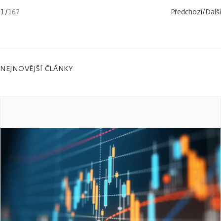
1
/
167
Předchozí
/
Další
NEJNOVĚJŠÍ ČLÁNKY