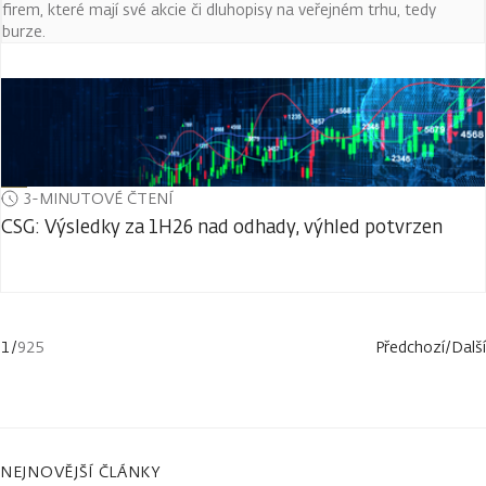
firem, které mají své akcie či dluhopisy na veřejném trhu, tedy
burze.
3-MINUTOVÉ ČTENÍ
CSG: Výsledky za 1H26 nad odhady, výhled potvrzen
1
/
925
Předchozí
/
Další
NEJNOVĚJŠÍ ČLÁNKY