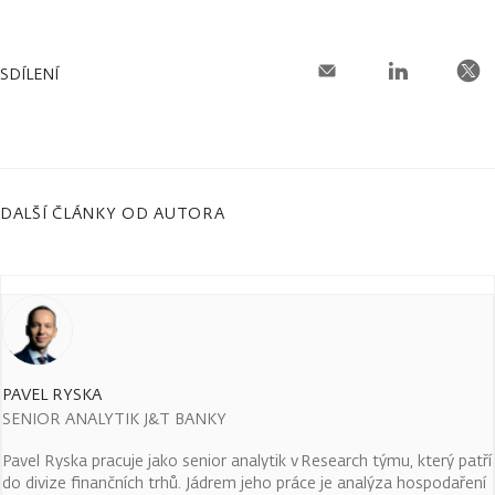
SDÍLENÍ
DALŠÍ ČLÁNKY OD AUTORA
PAVEL RYSKA
SENIOR ANALYTIK J&T BANKY
Pavel Ryska pracuje jako senior analytik v Research týmu, který patří
do divize finančních trhů. Jádrem jeho práce je analýza hospodaření