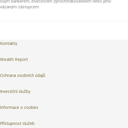
svým bankéřem, investičním zprostředkovatelem nebo jeho
vázaným zástupcem.
Kontakty
Wealth Report
Ochrana osobních údajů
Investiční služby
Informace o cookies
Přístupnost služeb