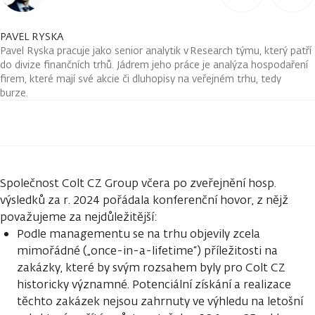
PAVEL RYSKA
Pavel Ryska pracuje jako senior analytik v Research týmu, který patří
do divize finančních trhů. Jádrem jeho práce je analýza hospodaření
firem, které mají své akcie či dluhopisy na veřejném trhu, tedy
burze.
Společnost Colt CZ Group včera po zveřejnění hosp.
výsledků za r. 2024 pořádala konferenční hovor, z nějž
považujeme za nejdůležitější:
Podle managementu se na trhu objevily zcela
mimořádné („once-in-a-lifetime“) příležitosti na
zakázky, které by svým rozsahem byly pro Colt CZ
historicky významné. Potenciální získání a realizace
těchto zakázek nejsou zahrnuty ve výhledu na letošní