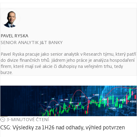
PAVEL RYSKA
SENIOR ANALYTIK J&T BANKY
Pavel Ryska pracuje jako senior analytik v Research týmu, který patří
do divize finančních trhů. Jádrem jeho práce je analýza hospodaření
firem, které mají své akcie či dluhopisy na veřejném trhu, tedy
burze.
3-MINUTOVÉ ČTENÍ
CSG: Výsledky za 1H26 nad odhady, výhled potvrzen