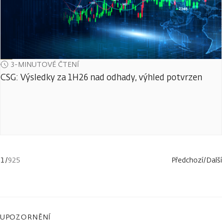
3-MINUTOVÉ ČTENÍ
CSG: Výsledky za 1H26 nad odhady, výhled potvrzen
1
/
925
Předchozí
/
Další
UPOZORNĚNÍ