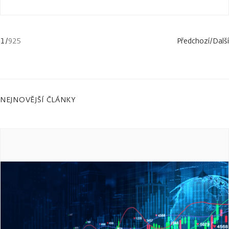
1
/
925
Předchozí
/
Další
NEJNOVĚJŠÍ ČLÁNKY