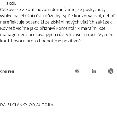
akcii.
Celkově se z konf. hovoru domníváme, že poskytnutý
výhled na letošní růst může být spíše konzervativní, neboť
nereflektuje potenciál ze získání nových větších zakázek.
Rovněž vidíme jako příznivý komentář k maržím, kde
management očekává jejich růst v letošním roce. Vyznění
konf. hovoru proto hodnotíme pozitivně.
SDÍLENÍ
DALŠÍ ČLÁNKY OD AUTORA