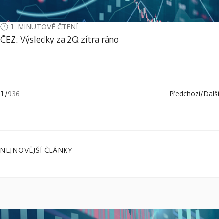
1-MINUTOVÉ ČTENÍ
ČEZ: Výsledky za 2Q zítra ráno
1
/
936
Předchozí
/
Další
NEJNOVĚJŠÍ ČLÁNKY