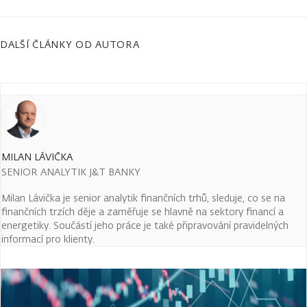
DALŠÍ ČLÁNKY OD AUTORA
MILAN LÁVIČKA
SENIOR ANALYTIK J&T BANKY
Milan Lávička je senior analytik finančních trhů, sleduje, co se na
finančních trzích děje a zaměřuje se hlavně na sektory financí a
energetiky. Součástí jeho práce je také připravování pravidelných
informací pro klienty.