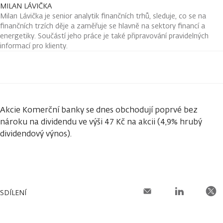
MILAN LÁVIČKA
Milan Lávička je senior analytik finančních trhů, sleduje, co se na
finančních trzích děje a zaměřuje se hlavně na sektory financí a
energetiky. Součástí jeho práce je také připravování pravidelných
informací pro klienty.
Akcie Komerční banky se dnes obchodují poprvé bez
nároku na dividendu ve výši 47 Kč na akcii (4,9% hrubý
dividendový výnos).
SDÍLENÍ