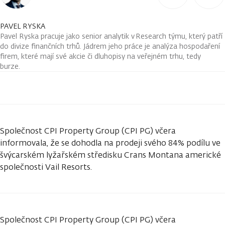
PAVEL RYSKA
Pavel Ryska pracuje jako senior analytik v Research týmu, který patří
do divize finančních trhů. Jádrem jeho práce je analýza hospodaření
firem, které mají své akcie či dluhopisy na veřejném trhu, tedy
burze.
Společnost CPI Property Group (CPI PG) včera
informovala, že se dohodla na prodeji svého 84% podílu ve
švýcarském lyžařském středisku Crans Montana americké
společnosti Vail Resorts.
Společnost CPI Property Group (CPI PG) včera