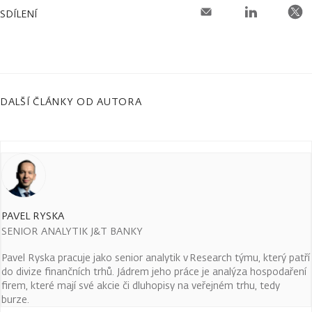
SDÍLENÍ
DALŠÍ ČLÁNKY OD AUTORA
PAVEL RYSKA
SENIOR ANALYTIK J&T BANKY
Pavel Ryska pracuje jako senior analytik v Research týmu, který patří
do divize finančních trhů. Jádrem jeho práce je analýza hospodaření
firem, které mají své akcie či dluhopisy na veřejném trhu, tedy
burze.