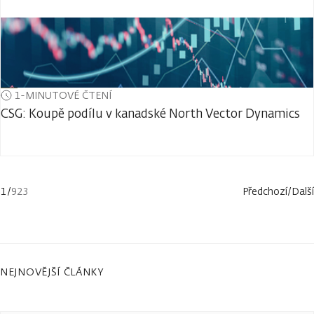
1-MINUTOVÉ ČTENÍ
CSG: Koupě podílu v kanadské North Vector Dynamics
1
/
923
Předchozí
/
Další
NEJNOVĚJŠÍ ČLÁNKY