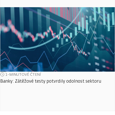
1-MINUTOVÉ ČTENÍ
Banky: Zátěžové testy potvrdily odolnost sektoru