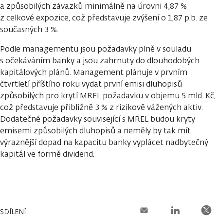
a způsobilých závazků minimálně na úrovni 4,87 %
z celkové expozice, což představuje zvýšení o 1,87 p.b. ze
současných 3 %.
Podle managementu jsou požadavky plně v souladu
s očekáváním banky a jsou zahrnuty do dlouhodobých
kapitálových plánů. Management plánuje v prvním
čtvrtletí příštího roku vydat první emisi dluhopisů
způsobilých pro krytí MREL požadavku v objemu 5 mld. Kč,
což představuje přibližně 3 % z rizikově vážených aktiv.
Dodatečné požadavky související s MREL budou kryty
emisemi způsobilých dluhopisů a neměly by tak mít
výraznější dopad na kapacitu banky vyplácet nadbytečný
kapitál ve formě dividend.
SDÍLENÍ