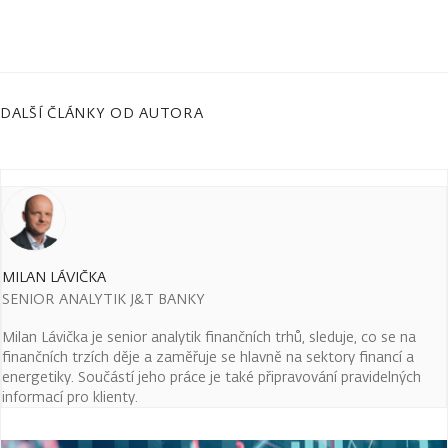
DALŠÍ ČLÁNKY OD AUTORA
MILAN LÁVIČKA
SENIOR ANALYTIK J&T BANKY
Milan Lávička je senior analytik finančních trhů, sleduje, co se na
finančních trzích děje a zaměřuje se hlavně na sektory financí a
energetiky. Součástí jeho práce je také připravování pravidelných
informací pro klienty.