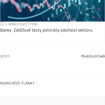
1-MINUTOVÉ ČTENÍ
Banky: Zátěžové testy potvrdily odolnost sektoru
1
/
935
Předchozí
/
Další
NEJNOVĚJŠÍ ČLÁNKY